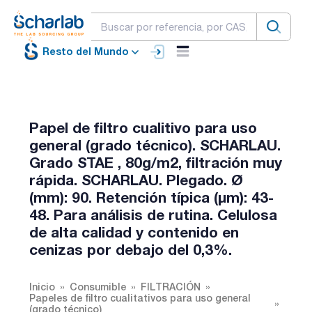
Resto del Mundo
Papel de filtro cualitivo para uso
general (grado técnico). SCHARLAU.
Grado STAE , 80g/m2, filtración muy
rápida. SCHARLAU. Plegado. Ø
(mm): 90. Retención típica (µm): 43-
48. Para análisis de rutina. Celulosa
de alta calidad y contenido en
cenizas por debajo del 0,3%.
Inicio
Consumible
FILTRACIÓN
Papeles de filtro cualitativos para uso general
(grado técnico)