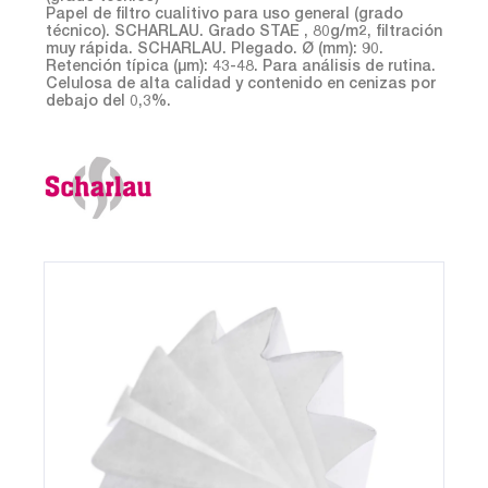
Papel de filtro cualitivo para uso general (grado
técnico). SCHARLAU. Grado STAE , 80g/m2, filtración
muy rápida. SCHARLAU. Plegado. Ø (mm): 90.
Retención típica (µm): 43-48. Para análisis de rutina.
Celulosa de alta calidad y contenido en cenizas por
debajo del 0,3%.