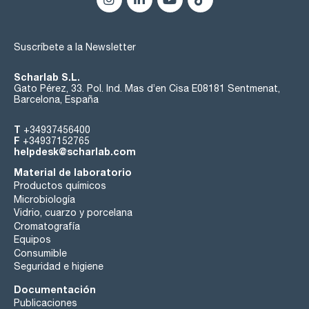
Suscríbete a la Newsletter
Scharlab S.L.
Gato Pérez, 33. Pol. Ind. Mas d’en Cisa E08181 Sentmenat,
Barcelona, España
T
+34937456400
F
+34937152765
helpdesk@scharlab.com
Material de laboratorio
Productos químicos
Microbiología
Vidrio, cuarzo y porcelana
Cromatografía
Equipos
Consumible
Seguridad e higiene
Documentación
Publicaciones