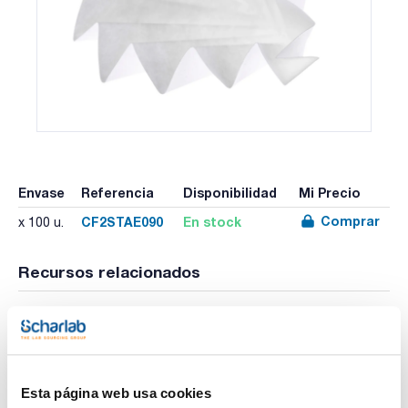
Envase
Referencia
Disponibilidad
Mi Precio
Comprar
CF2STAE090
En stock
x 100 u.
Recursos relacionados
Publicación
Esta página web usa cookies