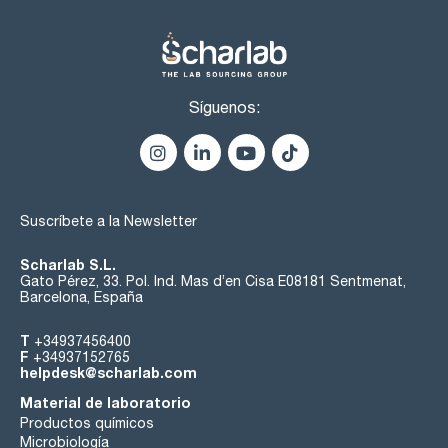
Síguenos:
Suscríbete a la Newsletter
Scharlab S.L.
Gato Pérez, 33. Pol. Ind. Mas d’en Cisa E08181 Sentmenat,
Barcelona, España
T
+34937456400
F
+34937152765
helpdesk@scharlab.com
Material de laboratorio
Productos químicos
Microbiología