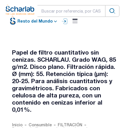
Resto del Mundo
Papel de filtro cuantitativo sin
cenizas. SCHARLAU. Grado WAG, 85
g/m2. Disco plano. Filtración rápida.
Ø (mm): 55. Retención típica (µm):
20-25. Para análisis cuantitativos y
gravimétricos. Fabricados con
celulosa de alta pureza, con un
contenido en cenizas inferior al
0,01%.
Inicio
Consumible
FILTRACIÓN