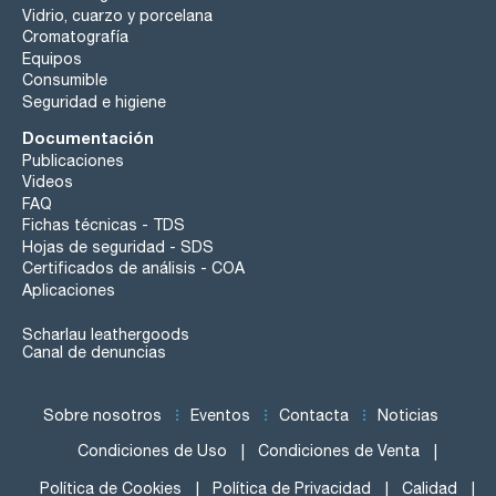
Vidrio, cuarzo y porcelana
Cromatografía
Equipos
Consumible
Seguridad e higiene
Documentación
Publicaciones
Videos
FAQ
Fichas técnicas - TDS
Hojas de seguridad - SDS
Certificados de análisis - COA
Aplicaciones
Scharlau leathergoods
Canal de denuncias
Sobre nosotros
Eventos
Contacta
Noticias
Condiciones de Uso
Condiciones de Venta
Política de Cookies
Política de Privacidad
Calidad