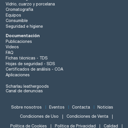
Vidrio, cuarzo y porcelana
Cromatografía
Equipos
Consumible
Seguridad e higiene
Documentación
Publicaciones
Videos
FAQ
Fichas técnicas - TDS
Hojas de seguridad - SDS
Certificados de análisis - COA
Aplicaciones
Scharlau leathergoods
Canal de denuncias
Sobre nosotros
Eventos
Contacta
Noticias
Condiciones de Uso
Condiciones de Venta
Política de Cookies
Política de Privacidad
Calidad