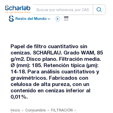
Resto del Mundo
Papel de filtro cuantitativo sin
cenizas. SCHARLAU. Grado WAM, 85
g/m2. Disco plano. Filtración media.
Ø (mm): 185. Retención típica (µm):
14-18. Para análisis cuantitativos y
gravimétricos. Fabricados con
celulosa de alta pureza, con un
contenido en cenizas inferior al
0,01%.
Inicio
Consumible
FILTRACIÓN