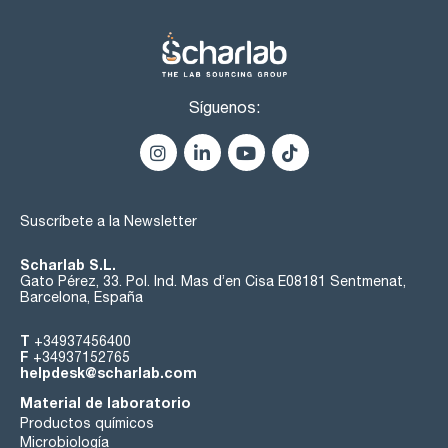
Síguenos:
Suscríbete a la Newsletter
Scharlab S.L.
Gato Pérez, 33. Pol. Ind. Mas d’en Cisa E08181 Sentmenat,
Barcelona, España
T
+34937456400
F
+34937152765
helpdesk@scharlab.com
Material de laboratorio
Productos químicos
Microbiología