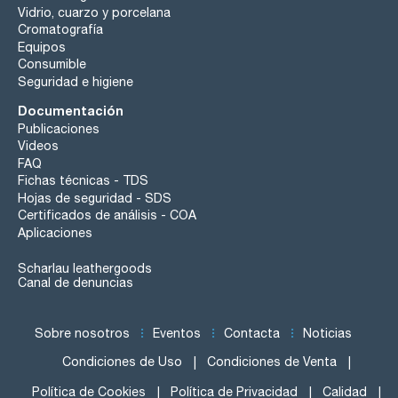
Vidrio, cuarzo y porcelana
Cromatografía
Equipos
Consumible
Seguridad e higiene
Documentación
Publicaciones
Videos
FAQ
Fichas técnicas - TDS
Hojas de seguridad - SDS
Certificados de análisis - COA
Aplicaciones
Scharlau leathergoods
Canal de denuncias
Sobre nosotros
Eventos
Contacta
Noticias
Condiciones de Uso
Condiciones de Venta
Política de Cookies
Política de Privacidad
Calidad