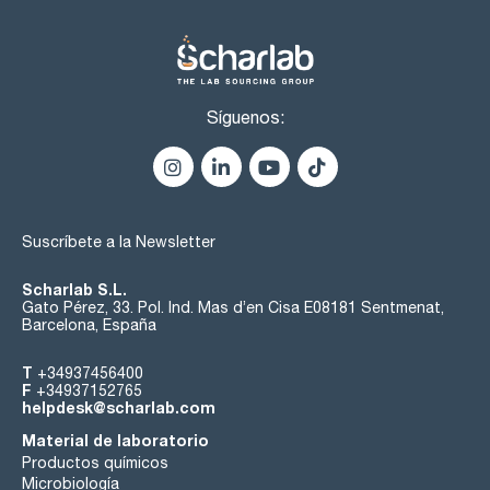
Síguenos:
Suscríbete a la Newsletter
Scharlab S.L.
Gato Pérez, 33. Pol. Ind. Mas d’en Cisa E08181 Sentmenat,
Barcelona, España
T
+34937456400
F
+34937152765
helpdesk@scharlab.com
Material de laboratorio
Productos químicos
Microbiología