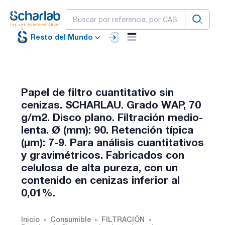
Resto del Mundo
Papel de filtro cuantitativo sin
cenizas. SCHARLAU. Grado WAP, 70
g/m2. Disco plano. Filtración medio-
lenta. Ø (mm): 90. Retención típica
(µm): 7-9. Para análisis cuantitativos
y gravimétricos. Fabricados con
celulosa de alta pureza, con un
contenido en cenizas inferior al
0,01%.
Inicio
Consumible
FILTRACIÓN