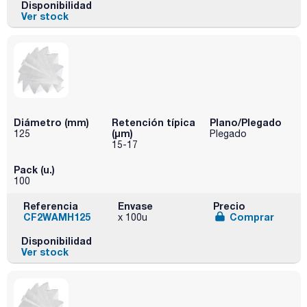
Disponibilidad
Ver stock
Diámetro (mm)
Retención típica
Plano/Plegado
(µm)
125
Plegado
15-17
Pack (u.)
100
Referencia
Envase
Precio
CF2WAMH125
Comprar
x 100u
Disponibilidad
Ver stock