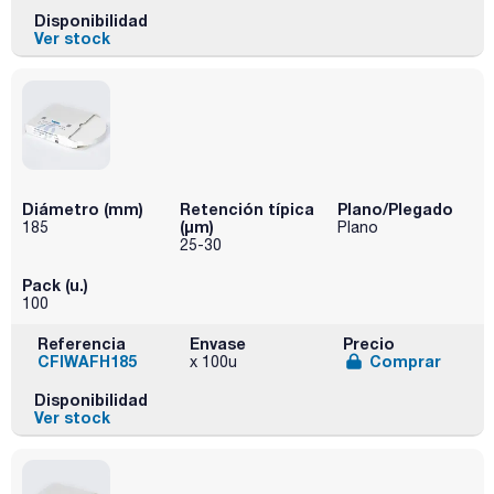
Disponibilidad
Ver stock
Diámetro (mm)
Retención típica
Plano/Plegado
(µm)
185
Plano
25-30
Pack (u.)
100
Referencia
Envase
Precio
CFIWAFH185
Comprar
x 100u
Disponibilidad
Ver stock