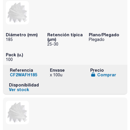
Diámetro (mm)
Retención típica
Plano/Plegado
(µm)
185
Plegado
25-30
Pack (u.)
100
Referencia
Envase
Precio
CF2WAFH185
Comprar
x 100u
Disponibilidad
Ver stock