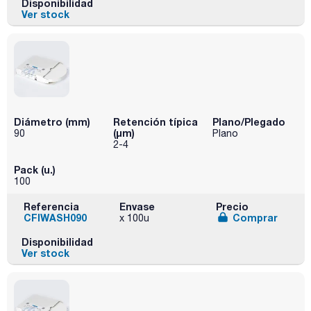
Disponibilidad
Ver stock
Diámetro (mm)
Retención típica
Plano/Plegado
(µm)
90
Plano
2-4
Pack (u.)
100
Referencia
Envase
Precio
CFIWASH090
Comprar
x 100u
Disponibilidad
Ver stock