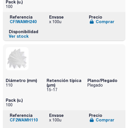
Pack (u.)
100
Referencia
Envase
Precio
CFIWAMH240
Comprar
x 100u
Disponibilidad
Ver stock
Diámetro (mm)
Retención típica
Plano/Plegado
(µm)
110
Plegado
15-17
Pack (u.)
100
Referencia
Envase
Precio
CF2WAMH110
Comprar
x 100u