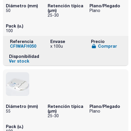
Diámetro (mm)
Retención típica
Plano/Plegado
(µm)
50
Plano
25-30
Pack (u.)
100
Referencia
Envase
Precio
CFIWAFH050
Comprar
x 100u
Disponibilidad
Ver stock
Diámetro (mm)
Retención típica
Plano/Plegado
(µm)
55
Plano
25-30
Pack (u.)