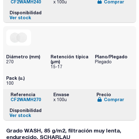
CF2WAMH240
Comprar
x 100u
Disponibilidad
Ver stock
Diámetro (mm)
Retención típica
Plano/Plegado
(µm)
270
Plegado
15-17
Pack (u.)
100
Referencia
Envase
Precio
CF2WAMH270
Comprar
x 100u
Disponibilidad
Ver stock
Grado WASH, 85 g/m2, filtración muy lenta,
endurecido. SCHARLAU