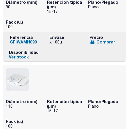
Diámetro (mm)
Retención típica
Plano/Plegado
(µm)
90
Plano
15-17
Pack (u.)
100
Referencia
Envase
Precio
CFIWAMH090
Comprar
x 100u
Disponibilidad
Ver stock
Diámetro (mm)
Retención típica
Plano/Plegado
(µm)
110
Plano
15-17
Pack (u.)
100