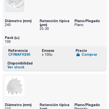
Diámetro (mm)
Retención típica
Plano/Plegado
(µm)
240
Plano
25-30
Pack (u.)
100
Referencia
Envase
Precio
CFIWAFH240
Comprar
x 100u
Disponibilidad
Ver stock
Diámetro (mm)
Retención típica
Plano/Plegado
(µm)
110
Plegado