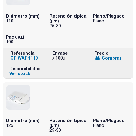
Diámetro (mm)
Retención típica
Plano/Plegado
(µm)
110
Plano
25-30
Pack (u.)
100
Referencia
Envase
Precio
CFIWAFH110
Comprar
x 100u
Disponibilidad
Ver stock
Diámetro (mm)
Retención típica
Plano/Plegado
(µm)
125
Plano
25-30