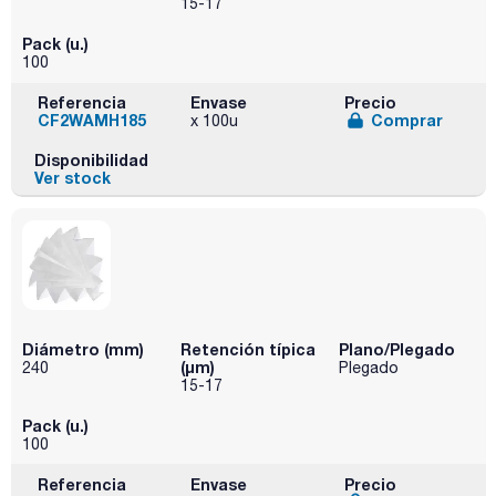
15-17
Pack (u.)
100
Referencia
Envase
Precio
CF2WAMH185
Comprar
x 100u
Disponibilidad
Ver stock
Diámetro (mm)
Retención típica
Plano/Plegado
(µm)
240
Plegado
15-17
Pack (u.)
100
Referencia
Envase
Precio