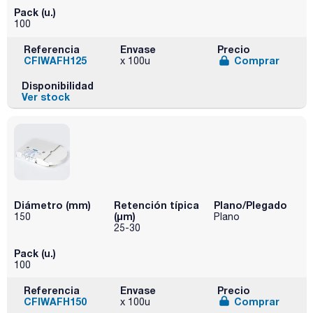
Pack (u.)
100
Referencia
Envase
Precio
CFIWAFH125
Comprar
x 100u
Disponibilidad
Ver stock
Diámetro (mm)
Retención típica
Plano/Plegado
(µm)
150
Plano
25-30
Pack (u.)
100
Referencia
Envase
Precio
CFIWAFH150
Comprar
x 100u