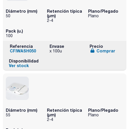
Diámetro (mm)
Retención típica
Plano/Plegado
(µm)
50
Plano
2-4
Pack (u.)
100
Referencia
Envase
Precio
CFIWASH050
Comprar
x 100u
Disponibilidad
Ver stock
Diámetro (mm)
Retención típica
Plano/Plegado
(µm)
55
Plano
2-4