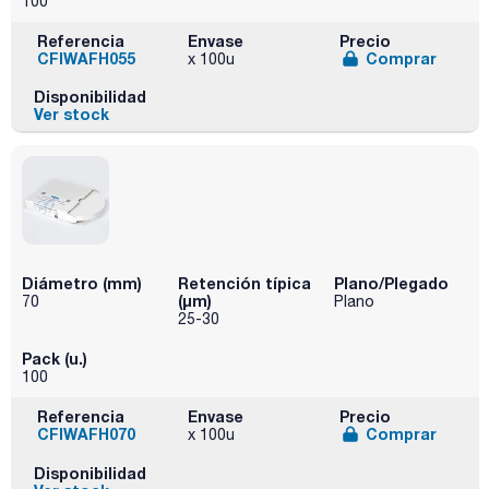
100
Referencia
Envase
Precio
CFIWAFH055
Comprar
x 100u
Disponibilidad
Ver stock
Diámetro (mm)
Retención típica
Plano/Plegado
(µm)
70
Plano
25-30
Pack (u.)
100
Referencia
Envase
Precio
CFIWAFH070
Comprar
x 100u
Disponibilidad