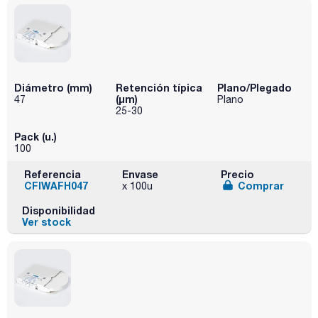
Diámetro (mm)
Retención típica
Plano/Plegado
(µm)
47
Plano
25-30
Pack (u.)
100
Referencia
Envase
Precio
CFIWAFH047
Comprar
x 100u
Disponibilidad
Ver stock