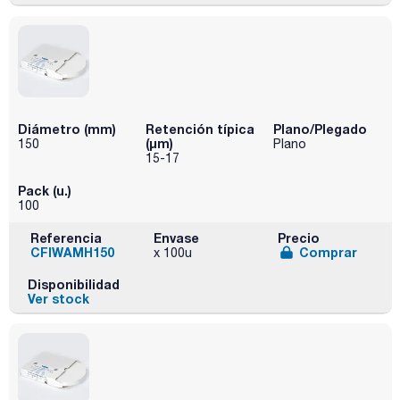
Diámetro (mm)
Retención típica
Plano/Plegado
(µm)
150
Plano
15-17
Pack (u.)
100
Referencia
Envase
Precio
CFIWAMH150
Comprar
x 100u
Disponibilidad
Ver stock