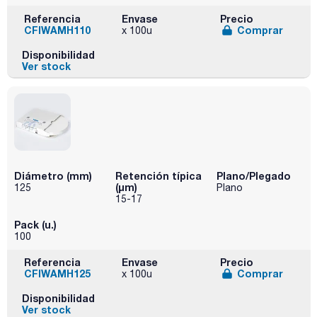
Referencia
Envase
Precio
CFIWAMH110
Comprar
x 100u
Disponibilidad
Ver stock
Diámetro (mm)
Retención típica
Plano/Plegado
(µm)
125
Plano
15-17
Pack (u.)
100
Referencia
Envase
Precio
CFIWAMH125
Comprar
x 100u
Disponibilidad
Ver stock