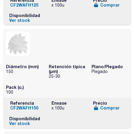
Referencia
Envase
Precio
CF2WAFH125
Comprar
x 100u
Disponibilidad
Ver stock
Diámetro (mm)
Retención típica
Plano/Plegado
(µm)
150
Plegado
25-30
Pack (u.)
100
Referencia
Envase
Precio
CF2WAFH150
Comprar
x 100u
Disponibilidad
Ver stock