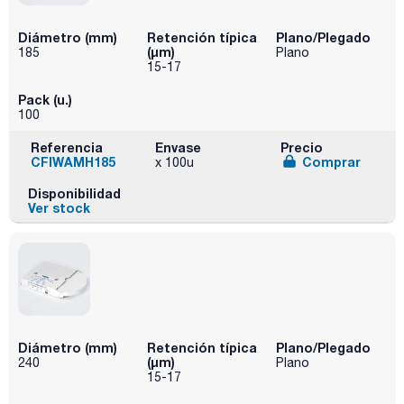
Diámetro (mm)
Retención típica
Plano/Plegado
(µm)
185
Plano
15-17
Pack (u.)
100
Referencia
Envase
Precio
CFIWAMH185
Comprar
x 100u
Disponibilidad
Ver stock
Diámetro (mm)
Retención típica
Plano/Plegado
(µm)
240
Plano
15-17