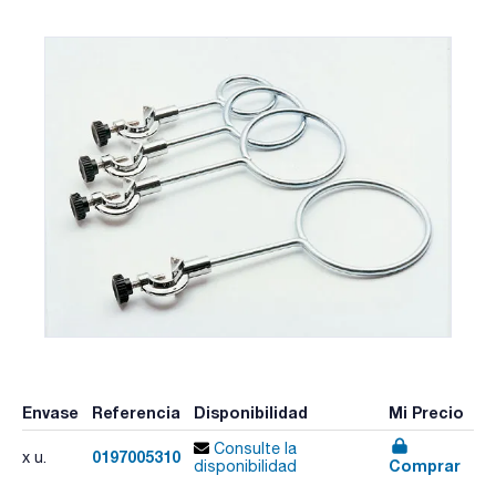
Envase
Referencia
Disponibilidad
Mi Precio
Consulte la
0197005310
x u.
Comprar
disponibilidad