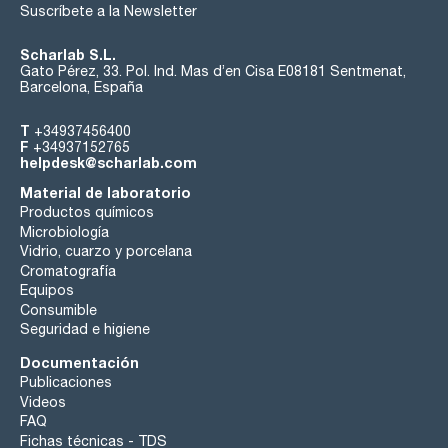
Suscríbete a la Newsletter
Scharlab S.L.
Gato Pérez, 33. Pol. Ind. Mas d’en Cisa E08181 Sentmenat,
Barcelona, España
T
+34937456400
F
+34937152765
helpdesk@scharlab.com
Material de laboratorio
Productos químicos
Microbiología
Vidrio, cuarzo y porcelana
Cromatografía
Equipos
Consumible
Seguridad e higiene
Documentación
Publicaciones
Videos
FAQ
Fichas técnicas - TDS