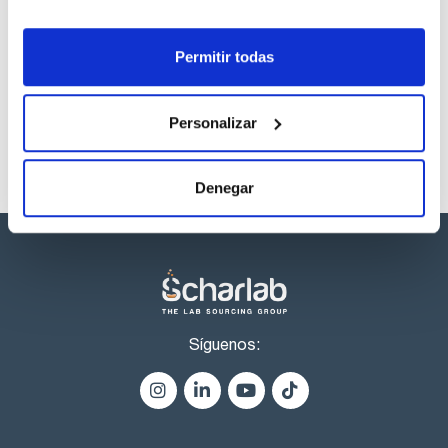
Los productos marcados con esta imagen son
productos marca Scharlau habitualmente en stock,
Permitir todas
listos para una entrega inmediata.
Personalizar
Denegar
Síguenos: