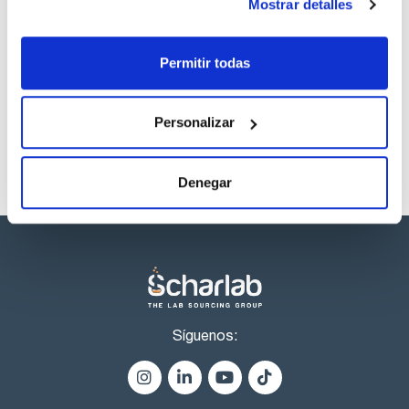
Mostrar detalles
Los productos marcados con esta imagen son
Permitir todas
productos marca Scharlau habitualmente en stock,
listos para una entrega inmediata.
Personalizar
Denegar
Síguenos: