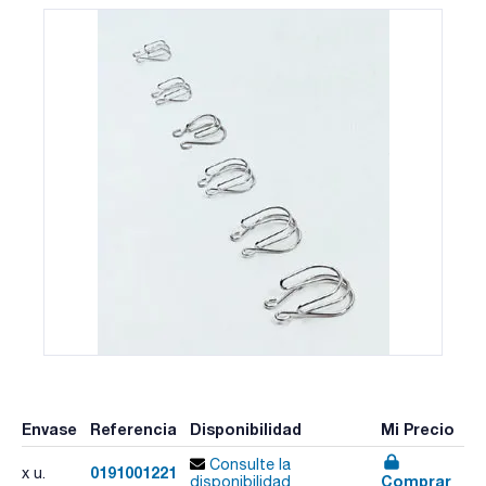
Envase
Referencia
Disponibilidad
Mi Precio
Consulte la
0191001221
x u.
Comprar
disponibilidad