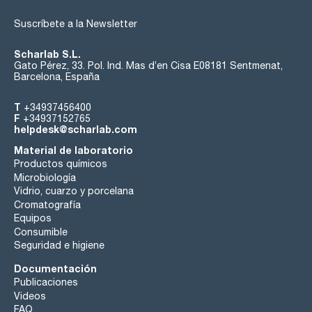
Suscríbete a la Newsletter
Scharlab S.L.
Gato Pérez, 33. Pol. Ind. Mas d’en Cisa E08181 Sentmenat,
Barcelona, España
T
+34937456400
F
+34937152765
helpdesk@scharlab.com
Material de laboratorio
Productos químicos
Microbiología
Vidrio, cuarzo y porcelana
Cromatografía
Equipos
Consumible
Seguridad e higiene
Documentación
Publicaciones
Videos
FAQ