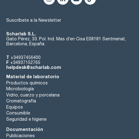
Suscríbete a la Newsletter
Scharlab S.L.
Gato Pérez, 33. Pol. Ind. Mas d’en Cisa E08181 Sentmenat,
Barcelona, España
T
+34937456400
F
+34937152765
helpdesk@scharlab.com
Material de laboratorio
Productos químicos
Microbiología
Vidrio, cuarzo y porcelana
Cromatografía
Equipos
Consumible
Seguridad e higiene
Documentación
Publicaciones