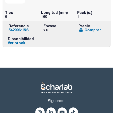
Tipo
Longitud (mm)
Pack (u.)
6
160
1
Referencia
Envase
Precio
5429961INS
Comprar
x u.
Disponibilidad
Ver stock
Síguenos: