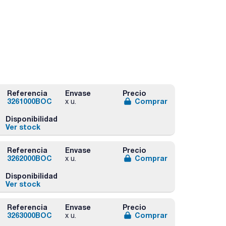
Referencia
Envase
Precio
3261000BOC
Comprar
x u.
Disponibilidad
Ver stock
Referencia
Envase
Precio
3262000BOC
Comprar
x u.
Disponibilidad
Ver stock
Referencia
Envase
Precio
3263000BOC
Comprar
x u.