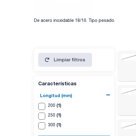
De acero inoxidable 18/10. Tipo pesado.
Limpiar filtros
Características
Longitud (mm)
(1)
200
(1)
250
(1)
300