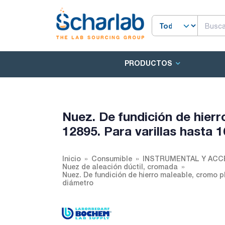
PRODUCTOS
Nuez. De fundición de hier
12895. Para varillas hasta
Inicio
Consumible
INSTRUMENTAL Y ACC
Nuez de aleación dúctil, cromada
Nuez. De fundición de hierro maleable, cromo p
diámetro