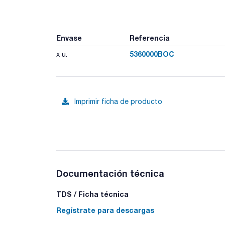
Envase
Referencia
5360000BOC
x u.
Imprimir ficha de producto
Documentación técnica
TDS / Ficha técnica
Regístrate para descargas