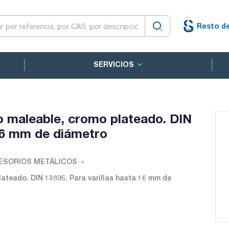
Resto d
SERVICIOS
ro maleable, cromo plateado. DIN
 16 mm de diámetro
ESORIOS METÁLICOS
lateado. DIN 12895. Para varillas hasta 16 mm de