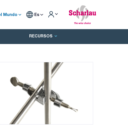
el Mundo
Es
RECURSOS