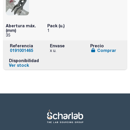
Abertura máx.
Pack (u.)
(mm)
1
35
Referencia
Envase
Precio
0191001465
Comprar
x u.
Disponibilidad
Ver stock