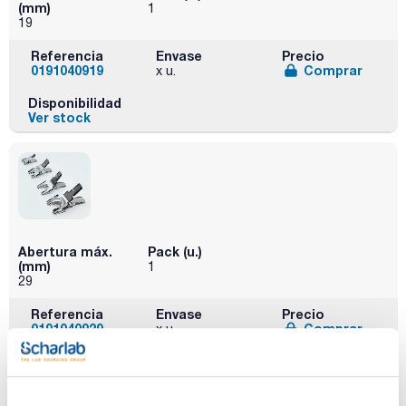
(mm)
1
19
Referencia
Envase
Precio
0191040919
Comprar
x u.
Disponibilidad
Ver stock
Abertura máx.
Pack (u.)
(mm)
1
29
Referencia
Envase
Precio
0191040929
Comprar
x u.
Disponibilidad
Ver stock