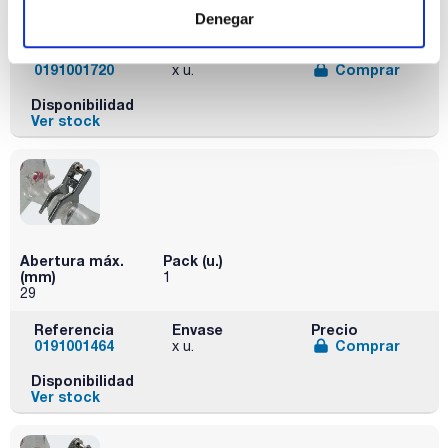
(mm)
1
19
Denegar
Referencia
Envase
Precio
0191001720
Comprar
x u.
Disponibilidad
Ver stock
Abertura máx.
Pack (u.)
(mm)
1
29
Referencia
Envase
Precio
0191001464
Comprar
x u.
Disponibilidad
Ver stock