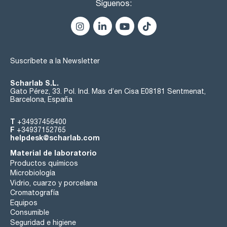
Síguenos:
Suscríbete a la Newsletter
Scharlab S.L.
Gato Pérez, 33. Pol. Ind. Mas d’en Cisa E08181 Sentmenat,
Barcelona, España
T
+34937456400
F
+34937152765
helpdesk@scharlab.com
Material de laboratorio
Productos químicos
Microbiología
Vidrio, cuarzo y porcelana
Cromatografía
Equipos
Consumible
Seguridad e higiene