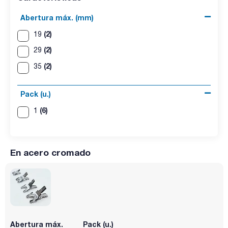
Abertura máx. (mm)
(2)
19
(2)
29
(2)
35
Pack (u.)
(6)
1
En acero cromado
Abertura máx.
Pack (u.)