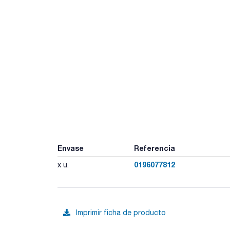
Envase
Referencia
0196077812
x u.
Imprimir ficha de producto