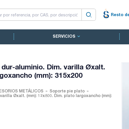
Resto d
SERVICIOS
 dur-aluminio. Dim. varilla Øxalt.
argoxancho (mm): 315x200
ESORIOS METÁLICOS
Soporte pie plato
 varilla Øxalt. (mm): 12x800. Dim. plato largoxancho (mm):