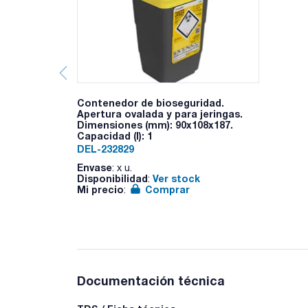
Contenedor de bioseguridad.
Apertura ovalada y para jeringas.
Dimensiones (mm): 90x108x187.
Capacidad (l): 1
DEL-232829
Envase
: x u.
Disponibilidad
Ver stock
:
Mi precio
Comprar
:
Documentación técnica