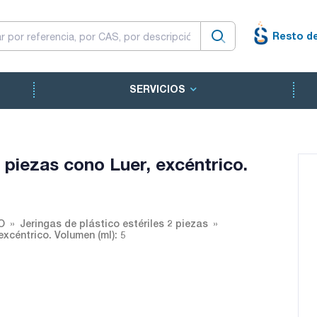
Resto d
SERVICIOS
2 piezas cono Luer, excéntrico.
O
Jeringas de plástico estériles 2 piezas
excéntrico. Volumen (ml): 5