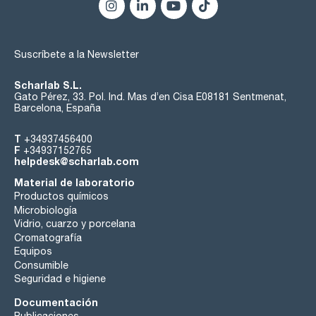
Suscríbete a la Newsletter
Scharlab S.L.
Gato Pérez, 33. Pol. Ind. Mas d’en Cisa E08181 Sentmenat,
Barcelona, España
T
+34937456400
F
+34937152765
helpdesk@scharlab.com
Material de laboratorio
Productos químicos
Microbiología
Vidrio, cuarzo y porcelana
Cromatografía
Equipos
Consumible
Seguridad e higiene
Documentación