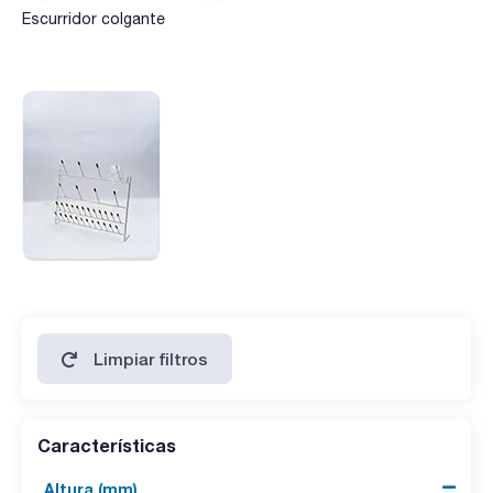
Escurridor colgante
Limpiar filtros
Características
Altura (mm)