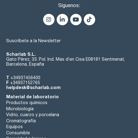
Síguenos:
Suscríbete a la Newsletter
Scharlab S.L.
Gato Pérez, 33. Pol. Ind. Mas d’en Cisa E08181 Sentmenat,
Barcelona, España
T
+34937456400
F
+34937152765
helpdesk@scharlab.com
Material de laboratorio
Productos químicos
Microbiología
Vidrio, cuarzo y porcelana
Cromatografía
Equipos
Consumible