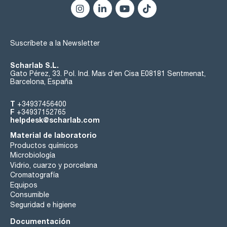
Suscríbete a la Newsletter
Scharlab S.L.
Gato Pérez, 33. Pol. Ind. Mas d’en Cisa E08181 Sentmenat,
Barcelona, España
T
+34937456400
F
+34937152765
helpdesk@scharlab.com
Material de laboratorio
Productos químicos
Microbiología
Vidrio, cuarzo y porcelana
Cromatografía
Equipos
Consumible
Seguridad e higiene
Documentación