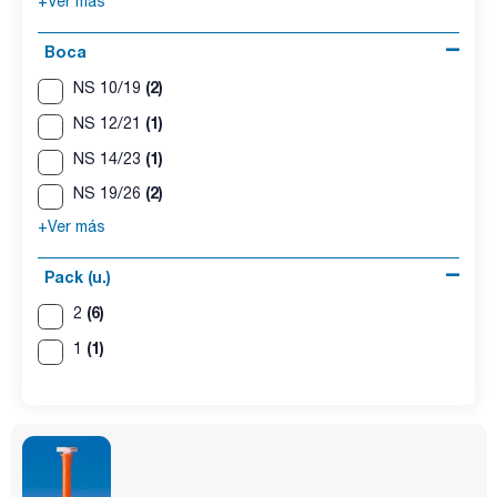
+Ver más
Boca
(2)
NS 10/19
(1)
NS 12/21
(1)
NS 14/23
(2)
NS 19/26
+Ver más
Pack (u.)
(6)
2
(1)
1