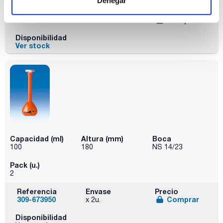
Denegar
Referencia
Envase
Precio
309-672950
Comprar
x 2u.
Disponibilidad
Ver stock
Capacidad (ml)
Altura (mm)
Boca
100
180
NS 14/23
Pack (u.)
2
Referencia
Envase
Precio
309-673950
Comprar
x 2u.
Disponibilidad