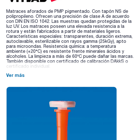
Matraces aforados de PMP pigmentado. Con tapón NS de
polipropileno. Ofrecen una precisión de clase A de acuerdo
con DIN EN ISO 1042. Las muestras quedan protegidas de la
luz UV. Los matraces poseen una elevada resistencia a la
rotura y están fabricados a partir de materiales ligeros.
Características especiales: transparentes, duración extrema,
autoclavable, esterilizable con rayos gamma (25kGy), apto
para microondas. Resistencia química: a temperatura
ambiente (+20°C) es resistente frente minerales ácidos y
alcoholes. La limpieza a más de 60ºC puede dañar las marcas.
También disponible con certificado de calibración DAkkS o
certificado individual.
Ver más