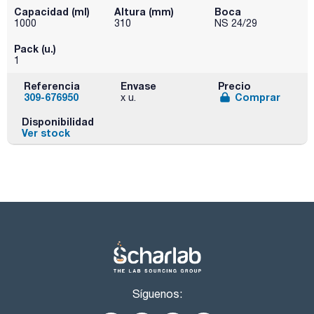
Capacidad (ml)
Altura (mm)
Boca
1000
310
NS 24/29
Pack (u.)
1
Referencia
Envase
Precio
309-676950
Comprar
x u.
Disponibilidad
Ver stock
Síguenos: