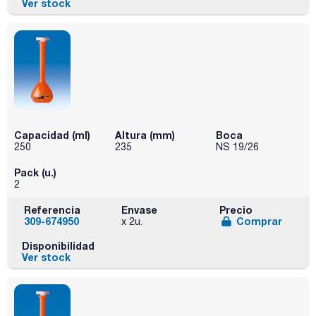
Ver stock
Capacidad (ml)
Altura (mm)
Boca
250
235
NS 19/26
Pack (u.)
2
Referencia
Envase
Precio
309-674950
Comprar
x 2u.
Disponibilidad
Ver stock