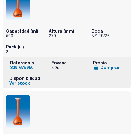
Capacidad (ml)
Altura (mm)
Boca
500
270
NS 19/26
Pack (u.)
2
Referencia
Envase
Precio
309-675950
Comprar
x 2u.
Disponibilidad
Ver stock