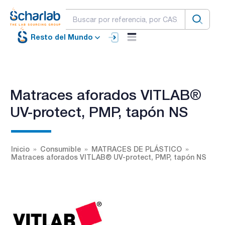
Resto del Mundo
Matraces aforados VITLAB®
UV-protect, PMP, tapón NS
Inicio
Consumible
MATRACES DE PLÁSTICO
Matraces aforados VITLAB® UV-protect, PMP, tapón NS