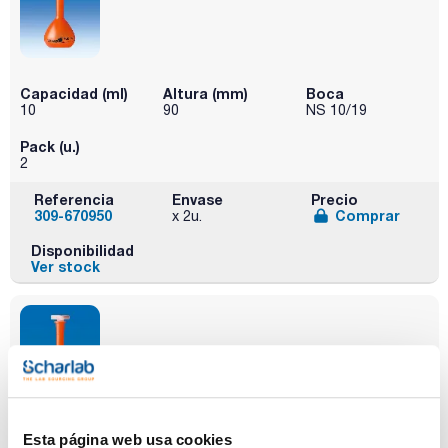
Capacidad (ml)
Altura (mm)
Boca
10
90
NS 10/19
Pack (u.)
2
Referencia
Envase
Precio
309-670950
Comprar
x 2u.
Disponibilidad
Ver stock
Esta página web usa cookies