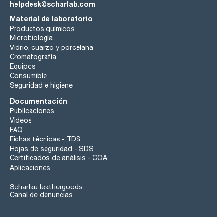
helpdesk@scharlab.com
Material de laboratorio
Productos químicos
Microbiología
Vidrio, cuarzo y porcelana
Cromatografía
Equipos
Consumible
Seguridad e higiene
Documentación
Publicaciones
Videos
FAQ
Fichas técnicas - TDS
Hojas de seguridad - SDS
Certificados de análisis - COA
Aplicaciones
Scharlau leathergoods
Canal de denuncias