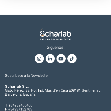
Síguenos:
Suscríbete a la Newsletter
Scharlab S.L.
Gato Pérez, 33. Pol. Ind. Mas d’en Cisa E08181 Sentmenat,
Barcelona, España
T
+34937456400
F
+34937152765