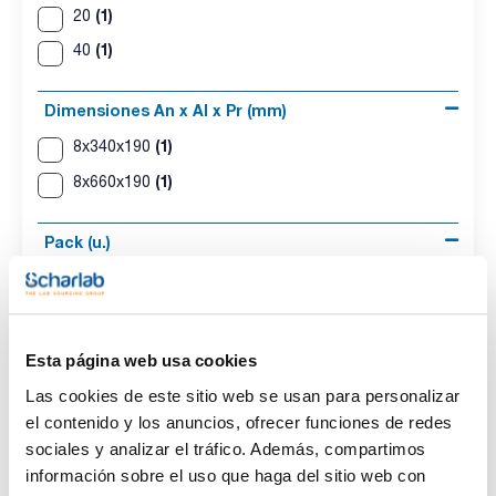
(1)
20
(1)
40
Dimensiones An x Al x Pr (mm)
(1)
8x340x190
(1)
8x660x190
Pack (u.)
(1)
10
(1)
5
Esta página web usa cookies
Las cookies de este sitio web se usan para personalizar
el contenido y los anuncios, ofrecer funciones de redes
sociales y analizar el tráfico. Además, compartimos
información sobre el uso que haga del sitio web con