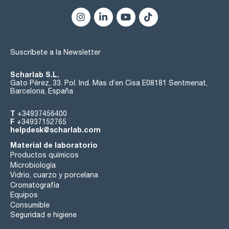
Suscríbete a la Newsletter
Scharlab S.L.
Gato Pérez, 33. Pol. Ind. Mas d’en Cisa E08181 Sentmenat,
Barcelona, España
T
+34937456400
F
+34937152765
helpdesk@scharlab.com
Material de laboratorio
Productos químicos
Microbiología
Vidrio, cuarzo y porcelana
Cromatografía
Equipos
Consumible
Seguridad e higiene