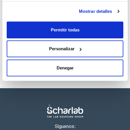
descargas
descargas
SDS/ Hoja de seguridad
Mostrar detalles
Regístrate para
descargas
Permitir todas
Los productos marcados con esta imagen son
productos marca Scharlau habitualmente en stock,
listos para una entrega inmediata.
Personalizar
Denegar
Síguenos: