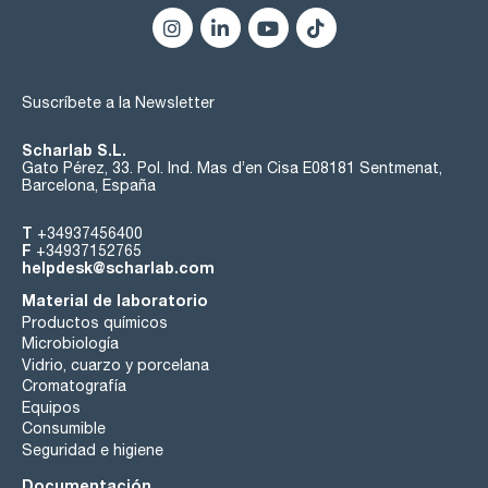
Suscríbete a la Newsletter
Scharlab S.L.
Gato Pérez, 33. Pol. Ind. Mas d’en Cisa E08181 Sentmenat,
Barcelona, España
T
+34937456400
F
+34937152765
helpdesk@scharlab.com
Material de laboratorio
Productos químicos
Microbiología
Vidrio, cuarzo y porcelana
Cromatografía
Equipos
Consumible
Seguridad e higiene
Documentación