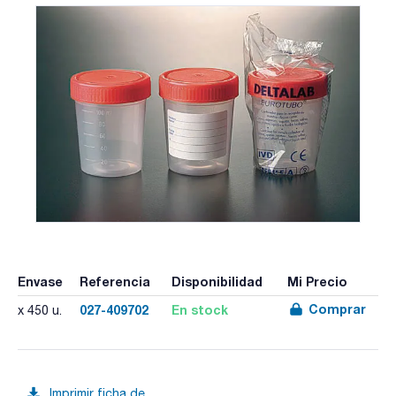
Envase
Referencia
Disponibilidad
Mi Precio
Comprar
027-409702
En stock
x 450 u.
Imprimir ficha de