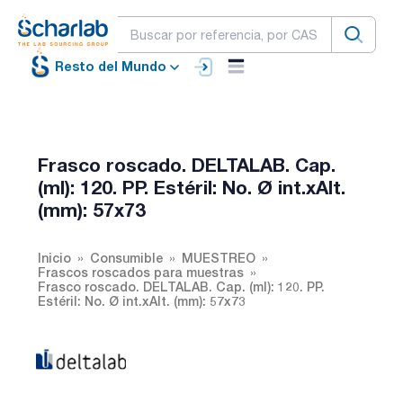
Resto del Mundo
Frasco roscado. DELTALAB. Cap.
(ml): 120. PP. Estéril: No. Ø int.xAlt.
(mm): 57x73
Inicio
Consumible
MUESTREO
Frascos roscados para muestras
Frasco roscado. DELTALAB. Cap. (ml): 120. PP.
Estéril: No. Ø int.xAlt. (mm): 57x73