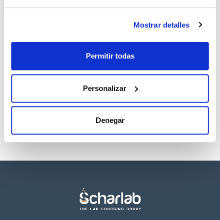
Regístrate para
Regístrate para
descargas
descargas
SDS/ Hoja de seguridad
Mostrar detalles
Regístrate para
descargas
Permitir todas
Los productos marcados con esta imagen son
productos marca Scharlau habitualmente en stock,
Personalizar
listos para una entrega inmediata.
Denegar