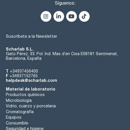
Síguenos:
Suscríbete a la Newsletter
Scharlab S.L.
Gato Pérez, 33. Pol. Ind. Mas d’en Cisa E08181 Sentmenat,
Barcelona, España
T
+34937456400
F
+34937152765
helpdesk@scharlab.com
Material de laboratorio
Productos químicos
Microbiología
Vidrio, cuarzo y porcelana
Cromatografía
Equipos
Consumible
Seguridad e higiene