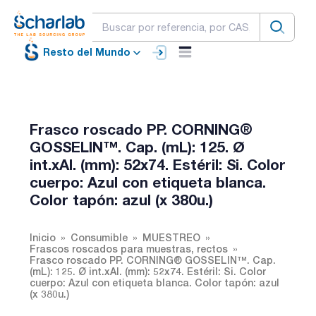
Resto del Mundo
Frasco roscado PP. CORNING®
GOSSELIN™. Cap. (mL): 125. Ø
int.xAl. (mm): 52x74. Estéril: Si. Color
cuerpo: Azul con etiqueta blanca.
Color tapón: azul (x 380u.)
Inicio
Consumible
MUESTREO
Frascos roscados para muestras, rectos
Frasco roscado PP. CORNING® GOSSELIN™. Cap.
(mL): 125. Ø int.xAl. (mm): 52x74. Estéril: Si. Color
cuerpo: Azul con etiqueta blanca. Color tapón: azul
(x 380u.)