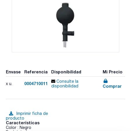
Envase
Referencia
Disponibilidad
Mi Precio
Consulte la
0004710011
x u.
Comprar
disponibilidad
Imprimir ficha de
producto
Características
Color : Negro