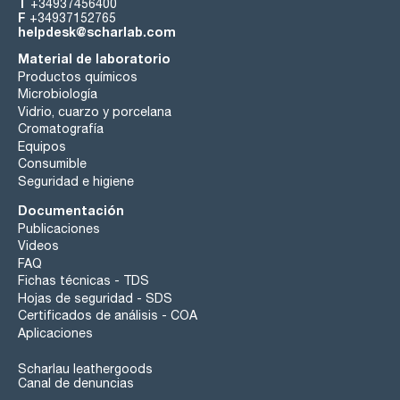
T
+34937456400
F
+34937152765
helpdesk@scharlab.com
Material de laboratorio
Productos químicos
Microbiología
Vidrio, cuarzo y porcelana
Cromatografía
Equipos
Consumible
Seguridad e higiene
Documentación
Publicaciones
Videos
FAQ
Fichas técnicas - TDS
Hojas de seguridad - SDS
Certificados de análisis - COA
Aplicaciones
Scharlau leathergoods
Canal de denuncias