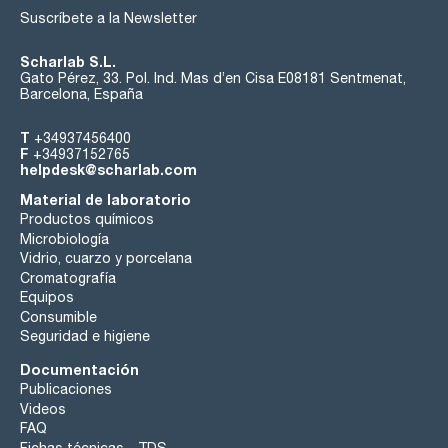
Suscríbete a la Newsletter
Scharlab S.L.
Gato Pérez, 33. Pol. Ind. Mas d’en Cisa E08181 Sentmenat,
Barcelona, España
T
+34937456400
F
+34937152765
helpdesk@scharlab.com
Material de laboratorio
Productos químicos
Microbiología
Vidrio, cuarzo y porcelana
Cromatografía
Equipos
Consumible
Seguridad e higiene
Documentación
Publicaciones
Videos
FAQ
Fichas técnicas - TDS