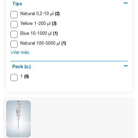
Tips
(2)
Natural 0,2-10 µl
(3)
Yellow 1-200 µl
(1)
Blue 10-1000 µl
(1)
Natural 100-5000 µl
+Ver más
Pack (u.)
(8)
1