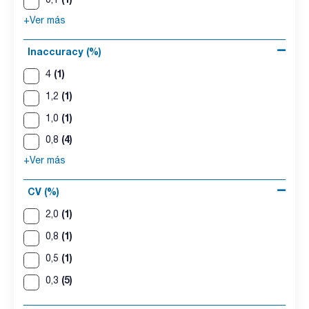
+Ver más
Inaccuracy (%)
(1)
4
(1)
1,2
(1)
1,0
(4)
0,8
+Ver más
CV (%)
(1)
2,0
(1)
0,8
(1)
0,5
(5)
0,3