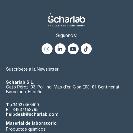
Síguenos:
Suscríbete a la Newsletter
Scharlab S.L.
Gato Pérez, 33. Pol. Ind. Mas d’en Cisa E08181 Sentmenat,
Barcelona, España
T
+34937456400
F
+34937152765
helpdesk@scharlab.com
Material de laboratorio
Productos químicos