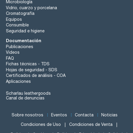
Microbiología
Vidrio, cuarzo y porcelana
Cromatografía
Equipos
Consumible
Seguridad e higiene
Documentación
Publicaciones
Videos
FAQ
Fichas técnicas - TDS
Hojas de seguridad - SDS
Certificados de análisis - COA
Aplicaciones
Scharlau leathergoods
Canal de denuncias
Sobre nosotros
Eventos
Contacta
Noticias
Condiciones de Uso
Condiciones de Venta