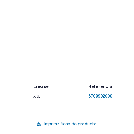
Envase
Referencia
6709902000
x u.
Imprimir ficha de producto