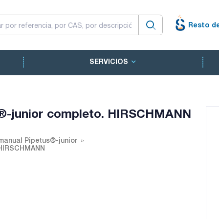
Resto d
SERVICIOS
s®-junior completo. HIRSCHMANN
manual Pipetus®-junior
. HIRSCHMANN