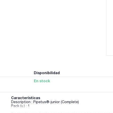
Disponibilidad
En stock
Características
Description : Pipetus®-junior (Complete)
Pack (u.) : 1