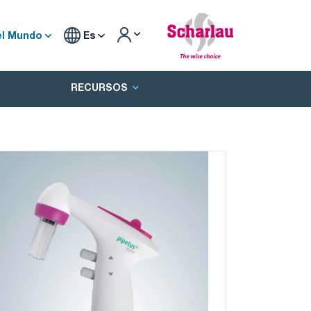
el Mundo
Es
RECURSOS