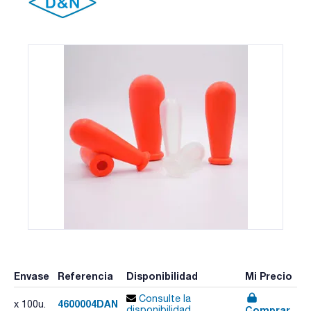
Envase
Referencia
Disponibilidad
Mi Precio
Consulte la
4600004DAN
x 100u.
Comprar
disponibilidad