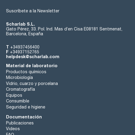
Suscríbete a la Newsletter
Scharlab S.L.
Gato Pérez, 33. Pol. Ind. Mas d’en Cisa E08181 Sentmenat,
Barcelona, España
T
+34937456400
F
+34937152765
helpdesk@scharlab.com
Material de laboratorio
Productos químicos
Microbiología
Vidrio, cuarzo y porcelana
Cromatografía
Equipos
Consumible
Seguridad e higiene
Documentación
Publicaciones
Videos
FAQ