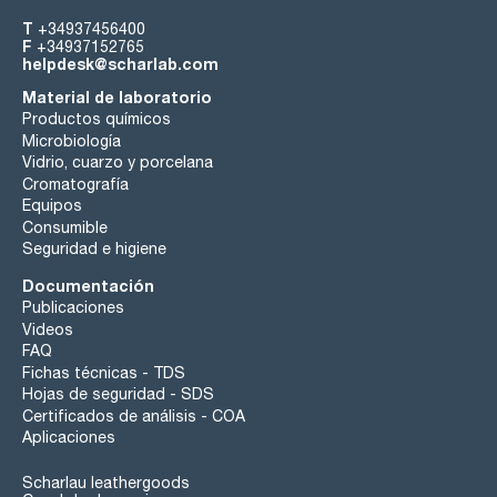
T
+34937456400
F
+34937152765
helpdesk@scharlab.com
Material de laboratorio
Productos químicos
Microbiología
Vidrio, cuarzo y porcelana
Cromatografía
Equipos
Consumible
Seguridad e higiene
Documentación
Publicaciones
Videos
FAQ
Fichas técnicas - TDS
Hojas de seguridad - SDS
Certificados de análisis - COA
Aplicaciones
Scharlau leathergoods