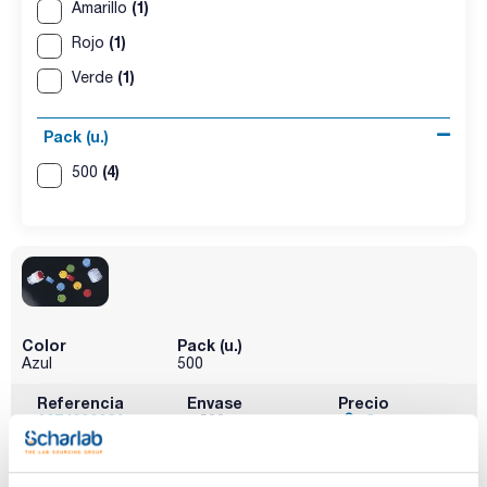
(1)
Amarillo
(1)
Rojo
(1)
Verde
Pack (u.)
(4)
500
Color
Pack (u.)
Azul
500
Referencia
Envase
Precio
027409003A
Comprar
x 500 u.
Disponibilidad
Ver stock