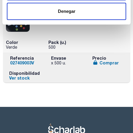
Disponibilidad
Ver stock
Denegar
Color
Pack (u.)
Verde
500
Referencia
Envase
Precio
027409003V
Comprar
x 500 u.
Disponibilidad
Ver stock