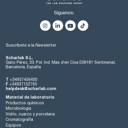
Síguenos:
Suscríbete a la Newsletter
Scharlab S.L.
Gato Pérez, 33. Pol. Ind. Mas d’en Cisa E08181 Sentmenat,
Barcelona, España
T
+34937456400
F
+34937152765
helpdesk@scharlab.com
Material de laboratorio
Productos químicos
Microbiología
Vidrio, cuarzo y porcelana
Cromatografía
Equipos