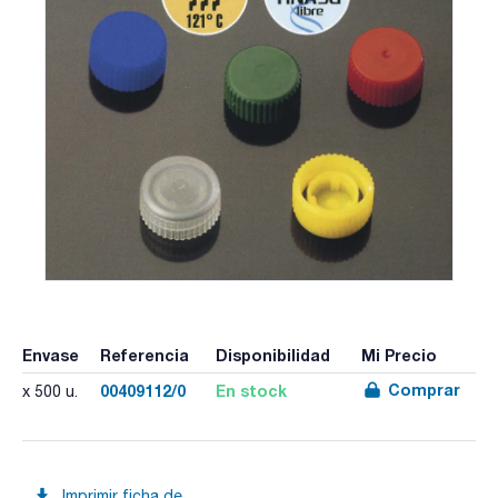
Envase
Referencia
Disponibilidad
Mi Precio
Comprar
00409112/0
En stock
x 500 u.
Imprimir ficha de