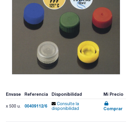
Envase
Referencia
Disponibilidad
Mi Precio
Consulte la
00409112/6
x 500 u.
Comprar
disponibilidad