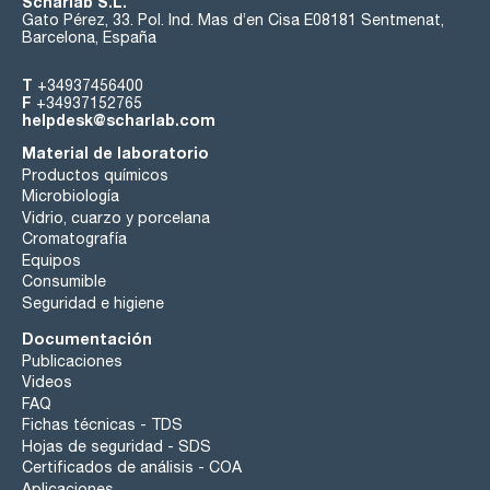
Scharlab S.L.
Gato Pérez, 33. Pol. Ind. Mas d’en Cisa E08181 Sentmenat,
Barcelona, España
T
+34937456400
F
+34937152765
helpdesk@scharlab.com
Material de laboratorio
Productos químicos
Microbiología
Vidrio, cuarzo y porcelana
Cromatografía
Equipos
Consumible
Seguridad e higiene
Documentación
Publicaciones
Videos
FAQ
Fichas técnicas - TDS
Hojas de seguridad - SDS
Certificados de análisis - COA
Aplicaciones