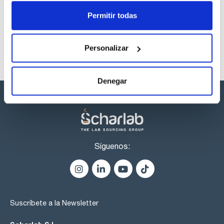
listos para una entrega inmediata.
Permitir todas
Personalizar
Denegar
Síguenos:
Suscríbete a la Newsletter