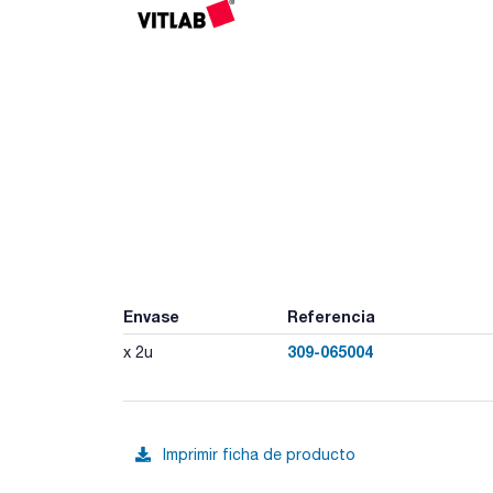
Envase
Referencia
309-065004
x 2u
Imprimir ficha de producto