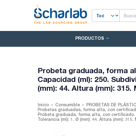
PRODUCTOS
Probeta graduada, forma al
Capacidad (ml): 250. Subdivis
(mm): 44. Altura (mm): 315.
Inicio
Consumible
PROBETAS DE PLÁSTI
Probetas graduadas, forma alta, con certifica
Probeta graduada, forma alta, con certificado.
Tolerancia (ml): 1. Ø (mm): 44. Altura (mm): 315