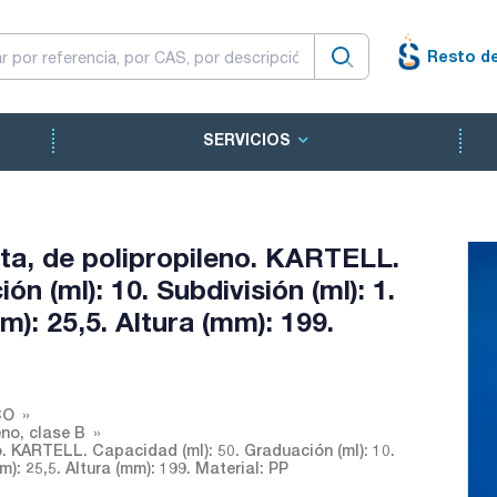
Resto d
SERVICIOS
ta, de polipropileno. KARTELL.
n (ml): 10. Subdivisión (ml): 1.
mm): 25,5. Altura (mm): 199.
CO
no, clase B
. KARTELL. Capacidad (ml): 50. Graduación (ml): 10.
mm): 25,5. Altura (mm): 199. Material: PP