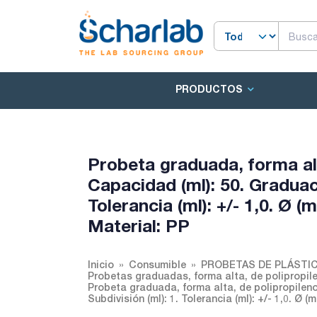
PRODUCTOS
Probeta graduada, forma al
Capacidad (ml): 50. Graduació
Tolerancia (ml): +/- 1,0. Ø (
Material: PP
Inicio
Consumible
PROBETAS DE PLÁSTI
Probetas graduadas, forma alta, de polipropile
Probeta graduada, forma alta, de polipropileno
Subdivisión (ml): 1. Tolerancia (ml): +/- 1,0. Ø (