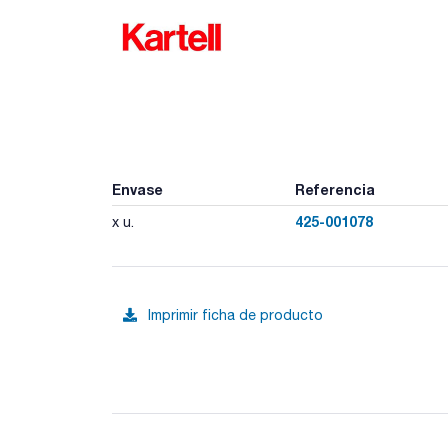
Envase
Referencia
425-001078
x u.
Imprimir ficha de producto