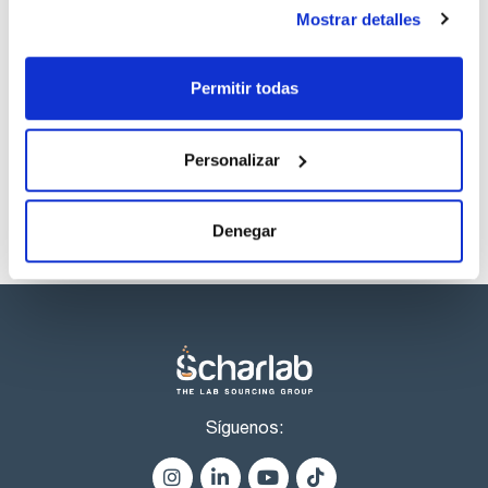
Regístrate para
Mostrar detalles
descargas
Permitir todas
Los productos marcados con esta imagen son
productos marca Scharlau habitualmente en stock,
listos para una entrega inmediata.
Personalizar
Denegar
Síguenos: