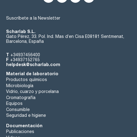
Suscríbete a la Newsletter
Scharlab S.L.
Gato Pérez, 33. Pol. Ind. Mas d’en Cisa E08181 Sentmenat,
Barcelona, España
T
+34937456400
F
+34937152765
helpdesk@scharlab.com
Material de laboratorio
Productos químicos
Microbiología
Vidrio, cuarzo y porcelana
Cromatografía
Equipos
Consumible
Seguridad e higiene
Documentación
Publicaciones