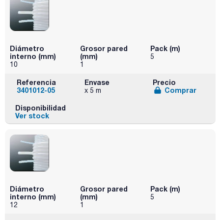
Diámetro
Grosor pared
Pack (m)
interno (mm)
(mm)
5
10
1
Referencia
Envase
Precio
3401012-05
Comprar
x 5 m
Disponibilidad
Ver stock
Diámetro
Grosor pared
Pack (m)
interno (mm)
(mm)
5
12
1