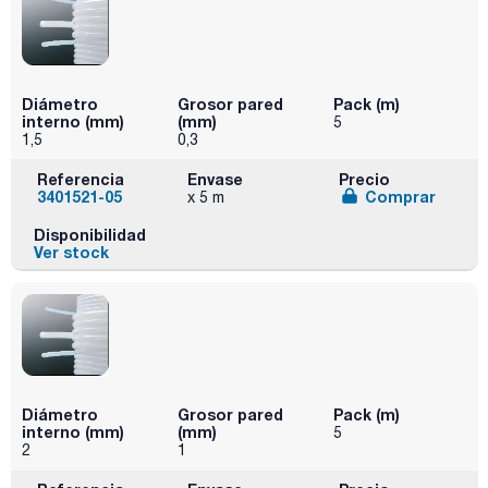
Diámetro
Grosor pared
Pack (m)
interno (mm)
(mm)
5
1,5
0,3
Referencia
Envase
Precio
3401521-05
Comprar
x 5 m
Disponibilidad
Ver stock
Diámetro
Grosor pared
Pack (m)
interno (mm)
(mm)
5
2
1