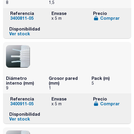
8
1,5
Referencia
Envase
Precio
3400811-05
Comprar
x 5 m
Disponibilidad
Ver stock
Diámetro
Grosor pared
Pack (m)
interno (mm)
(mm)
5
9
1
Referencia
Envase
Precio
3400911-05
Comprar
x 5 m
Disponibilidad
Ver stock