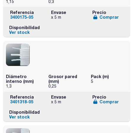
1,15
0,3
Referencia
Envase
Precio
3400175-05
Comprar
x 5 m
Disponibilidad
Ver stock
Diámetro
Grosor pared
Pack (m)
interno (mm)
(mm)
5
1,3
0,25
Referencia
Envase
Precio
3401318-05
Comprar
x 5 m
Disponibilidad
Ver stock