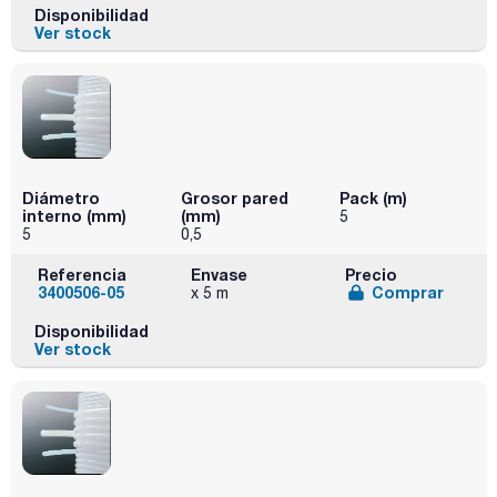
Disponibilidad
Ver stock
Diámetro
Grosor pared
Pack (m)
interno (mm)
(mm)
5
5
0,5
Referencia
Envase
Precio
3400506-05
Comprar
x 5 m
Disponibilidad
Ver stock