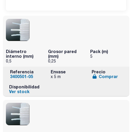
Diámetro
Grosor pared
Pack (m)
interno (mm)
(mm)
5
0,5
0,25
Referencia
Envase
Precio
3400501-05
Comprar
x 5 m
Disponibilidad
Ver stock