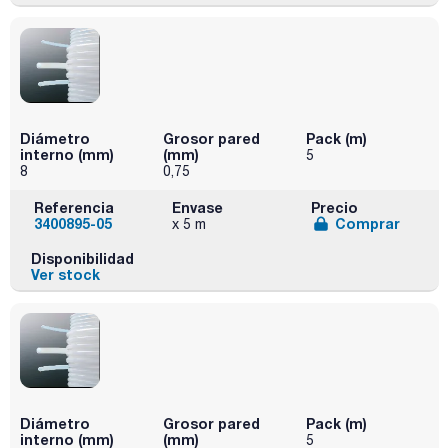
Diámetro
Grosor pared
Pack (m)
interno (mm)
(mm)
5
8
0,75
Referencia
Envase
Precio
3400895-05
Comprar
x 5 m
Disponibilidad
Ver stock
Diámetro
Grosor pared
Pack (m)
interno (mm)
(mm)
5