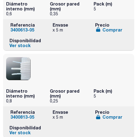
Diámetro
Grosor pared
Pack (m)
interno (mm)
(mm)
5
0,6
0,35
Referencia
Envase
Precio
3400613-05
Comprar
x 5 m
Disponibilidad
Ver stock
Diámetro
Grosor pared
Pack (m)
interno (mm)
(mm)
5
0,8
0,25
Referencia
Envase
Precio
3400813-05
Comprar
x 5 m
Disponibilidad
Ver stock