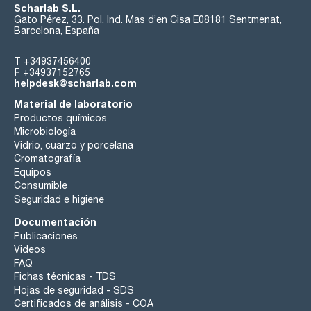
Scharlab S.L.
Gato Pérez, 33. Pol. Ind. Mas d’en Cisa E08181 Sentmenat,
Barcelona, España
T
+34937456400
F
+34937152765
helpdesk@scharlab.com
Material de laboratorio
Productos químicos
Microbiología
Vidrio, cuarzo y porcelana
Cromatografía
Equipos
Consumible
Seguridad e higiene
Documentación
Publicaciones
Videos
FAQ
Fichas técnicas - TDS
Hojas de seguridad - SDS
Certificados de análisis - COA