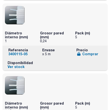
Diámetro
Grosor pared
Pack (m)
interno (mm)
(mm)
5
1
0,24
Referencia
Envase
Precio
3400115-05
Comprar
x 5 m
Disponibilidad
Ver stock
Diámetro
Grosor pared
Pack (m)
interno (mm)
(mm)
5