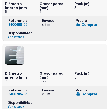
Diámetro
Grosor pared
Pack (m)
interno (mm)
(mm)
5
6
1
Referencia
Envase
Precio
3400608-05
Comprar
x 5 m
Disponibilidad
Ver stock
Diámetro
Grosor pared
Pack (m)
interno (mm)
(mm)
5
7
0,75
Referencia
Envase
Precio
3400785-05
Comprar
x 5 m
Disponibilidad
Ver stock