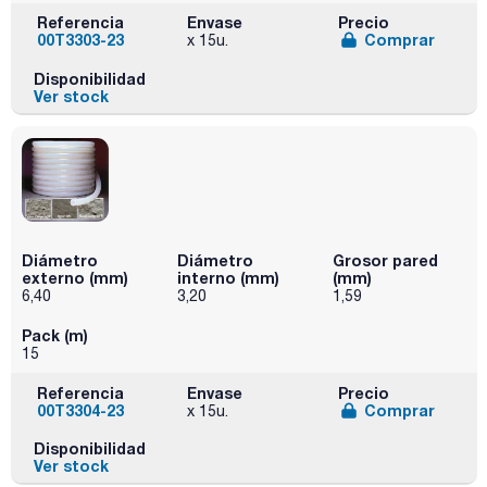
Referencia
Envase
Precio
00T3303-23
Comprar
x 15u.
Disponibilidad
Ver stock
Diámetro
Diámetro
Grosor pared
externo (mm)
interno (mm)
(mm)
6,40
3,20
1,59
Pack (m)
15
Referencia
Envase
Precio
00T3304-23
Comprar
x 15u.
Disponibilidad
Ver stock