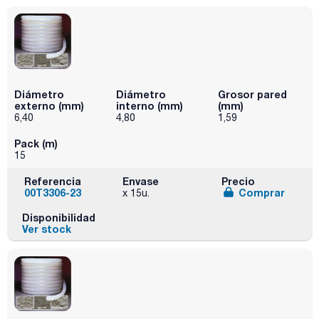
Diámetro
Diámetro
Grosor pared
externo (mm)
interno (mm)
(mm)
6,40
4,80
1,59
Pack (m)
15
Referencia
Envase
Precio
00T3306-23
Comprar
x 15u.
Disponibilidad
Ver stock