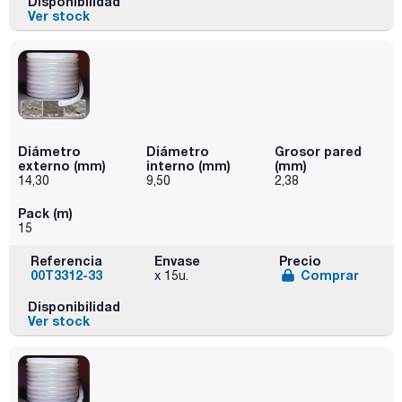
Disponibilidad
Ver stock
Diámetro
Diámetro
Grosor pared
externo (mm)
interno (mm)
(mm)
14,30
9,50
2,38
Pack (m)
15
Referencia
Envase
Precio
00T3312-33
Comprar
x 15u.
Disponibilidad
Ver stock