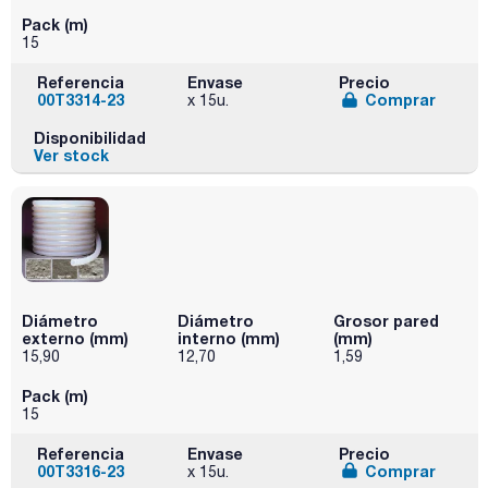
Pack (m)
15
Referencia
Envase
Precio
00T3314-23
Comprar
x 15u.
Disponibilidad
Ver stock
Diámetro
Diámetro
Grosor pared
externo (mm)
interno (mm)
(mm)
15,90
12,70
1,59
Pack (m)
15
Referencia
Envase
Precio
00T3316-23
Comprar
x 15u.