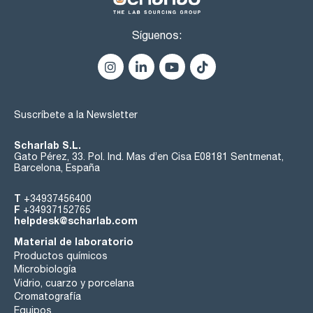
Síguenos:
Suscríbete a la Newsletter
Scharlab S.L.
Gato Pérez, 33. Pol. Ind. Mas d’en Cisa E08181 Sentmenat,
Barcelona, España
T
+34937456400
F
+34937152765
helpdesk@scharlab.com
Material de laboratorio
Productos químicos
Microbiología
Vidrio, cuarzo y porcelana
Cromatografía
Equipos