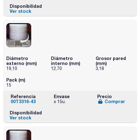
Disponibilidad
Ver stock
Diámetro
Diámetro
Grosor pared
externo (mm)
interno (mm)
(mm)
19,10
12,70
3,18
Pack (m)
15
Referencia
Envase
Precio
00T3316-43
Comprar
x 15u.
Disponibilidad
Ver stock