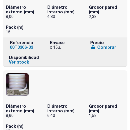
Diámetro
Diámetro
Grosor pared
externo (mm)
interno (mm)
(mm)
8,00
4,80
2,38
Pack (m)
15
Referencia
Envase
Precio
00T3306-33
Comprar
x 15u.
Disponibilidad
Ver stock
Diámetro
Diámetro
Grosor pared
externo (mm)
interno (mm)
(mm)
9,60
6,40
1,59
Pack (m)