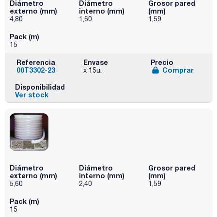
Diámetro
Diámetro
Grosor pared
externo (mm)
interno (mm)
(mm)
4,80
1,60
1,59
Pack (m)
15
Referencia
Envase
Precio
00T3302-23
Comprar
x 15u.
Disponibilidad
Ver stock
Diámetro
Diámetro
Grosor pared
externo (mm)
interno (mm)
(mm)
5,60
2,40
1,59
Pack (m)
15