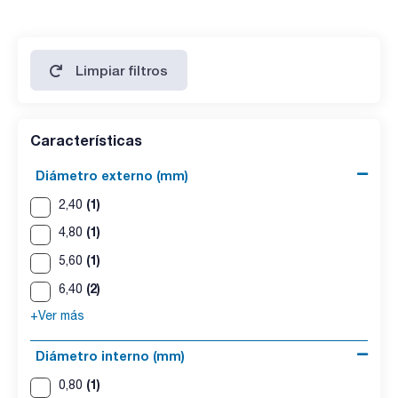
Limpiar filtros
Características
Diámetro externo (mm)
(1)
2,40
(1)
4,80
(1)
5,60
(2)
6,40
+Ver más
Diámetro interno (mm)
(1)
0,80