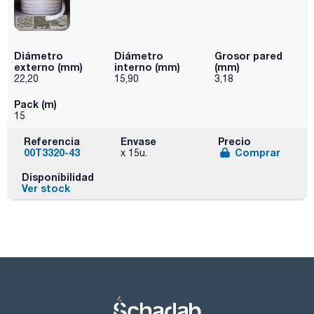
Diámetro
Diámetro
Grosor pared
externo (mm)
interno (mm)
(mm)
22,20
15,90
3,18
Pack (m)
15
Referencia
Envase
Precio
00T3320-43
Comprar
x 15u.
Disponibilidad
Ver stock