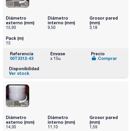
Diámetro
Diámetro
Grosor pared
externo (mm)
interno (mm)
(mm)
15,90
9,50
3,18
Pack (m)
15
Referencia
Envase
Precio
00T3312-43
Comprar
x 15u.
Disponibilidad
Ver stock
Diámetro
Diámetro
Grosor pared
externo (mm)
interno (mm)
(mm)
14,30
11,10
1,59