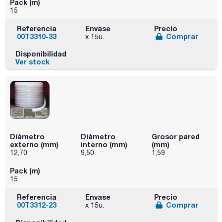
Pack (m)
15
Referencia
Envase
Precio
00T3310-33
Comprar
x 15u.
Disponibilidad
Ver stock
Diámetro
Diámetro
Grosor pared
externo (mm)
interno (mm)
(mm)
12,70
9,50
1,59
Pack (m)
15
Referencia
Envase
Precio
00T3312-23
Comprar
x 15u.