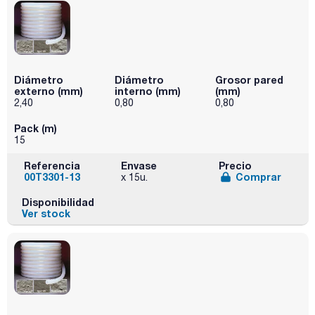
Diámetro
Diámetro
Grosor pared
externo (mm)
interno (mm)
(mm)
2,40
0,80
0,80
Pack (m)
15
Referencia
Envase
Precio
00T3301-13
Comprar
x 15u.
Disponibilidad
Ver stock