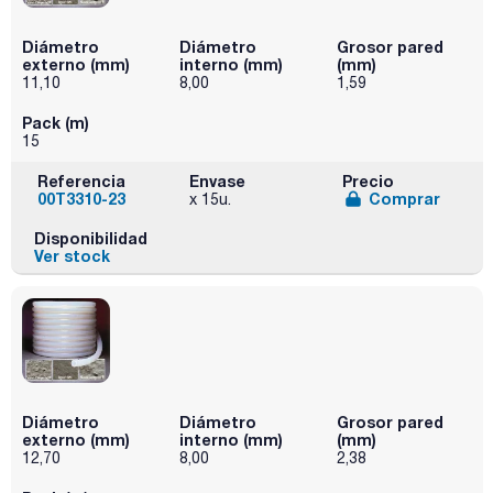
Diámetro
Diámetro
Grosor pared
externo (mm)
interno (mm)
(mm)
11,10
8,00
1,59
Pack (m)
15
Referencia
Envase
Precio
00T3310-23
Comprar
x 15u.
Disponibilidad
Ver stock
Diámetro
Diámetro
Grosor pared
externo (mm)
interno (mm)
(mm)
12,70
8,00
2,38