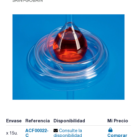
Envase
Referencia
Disponibilidad
Mi Precio
ACF00022-
Consulte la
x 15u.
C
Comprar
disponibilidad