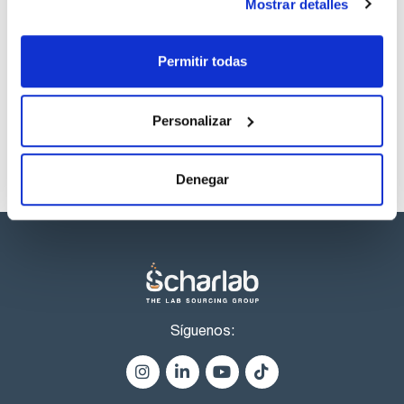
Mostrar detalles
12,1 MPa y un valor de elongación a la rotura del 425%.
Los productos marcados con esta imagen son
Permitir todas
productos marca Scharlau habitualmente en stock,
listos para una entrega inmediata.
Personalizar
Denegar
Síguenos: