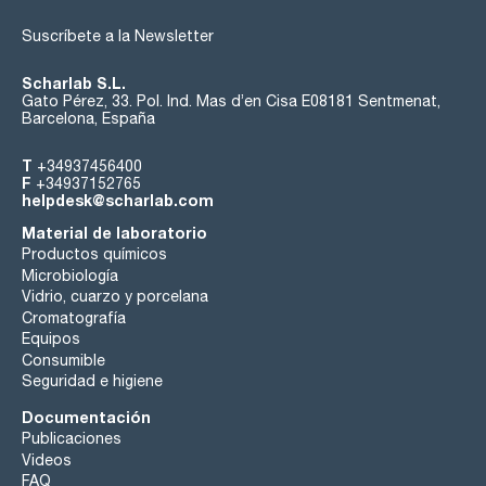
Suscríbete a la Newsletter
Scharlab S.L.
Gato Pérez, 33. Pol. Ind. Mas d’en Cisa E08181 Sentmenat,
Barcelona, España
T
+34937456400
F
+34937152765
helpdesk@scharlab.com
Material de laboratorio
Productos químicos
Microbiología
Vidrio, cuarzo y porcelana
Cromatografía
Equipos
Consumible
Seguridad e higiene
Documentación
Publicaciones
Videos
FAQ