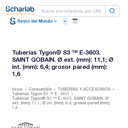
Resto del Mundo
Tuberías Tygon® S3 ™ E-3603.
SAINT GOBAIN. Ø ext. (mm): 11,1; Ø
int. (mm): 6,4; grosor pared (mm):
1,6
Inicio
Consumible
TUBERÍAS Y ACCESORIOS
Tuberías Tygon S3 ™ E- 3603
Tuberías Tygon® S3 ™ E-3603. SAINT GOBAIN. Ø
ext. (mm): 11,1; Ø int. (mm): 6,4; grosor pared (mm):
1,6