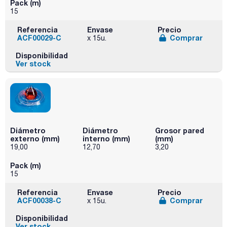
Pack (m)
15
Referencia
Envase
Precio
ACF00029-C
Comprar
x 15u.
Disponibilidad
Ver stock
Diámetro
Diámetro
Grosor pared
externo (mm)
interno (mm)
(mm)
19,00
12,70
3,20
Pack (m)
15
Referencia
Envase
Precio
ACF00038-C
Comprar
x 15u.
Disponibilidad
Ver stock