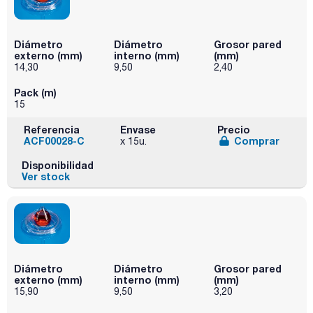
Diámetro
Diámetro
Grosor pared
externo (mm)
interno (mm)
(mm)
14,30
9,50
2,40
Pack (m)
15
Referencia
Envase
Precio
ACF00028-C
Comprar
x 15u.
Disponibilidad
Ver stock
Diámetro
Diámetro
Grosor pared
externo (mm)
interno (mm)
(mm)
15,90
9,50
3,20