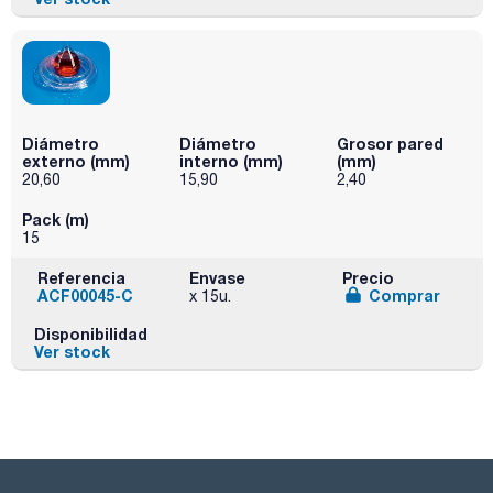
Diámetro
Diámetro
Grosor pared
externo (mm)
interno (mm)
(mm)
20,60
15,90
2,40
Pack (m)
15
Referencia
Envase
Precio
ACF00045-C
Comprar
x 15u.
Disponibilidad
Ver stock