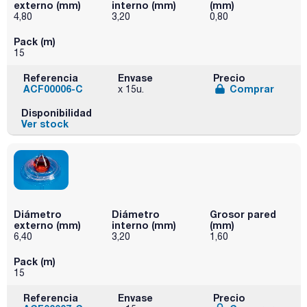
externo (mm)
interno (mm)
(mm)
4,80
3,20
0,80
Pack (m)
15
Referencia
Envase
Precio
ACF00006-C
Comprar
x 15u.
Disponibilidad
Ver stock
Diámetro
Diámetro
Grosor pared
externo (mm)
interno (mm)
(mm)
6,40
3,20
1,60
Pack (m)
15
Referencia
Envase
Precio