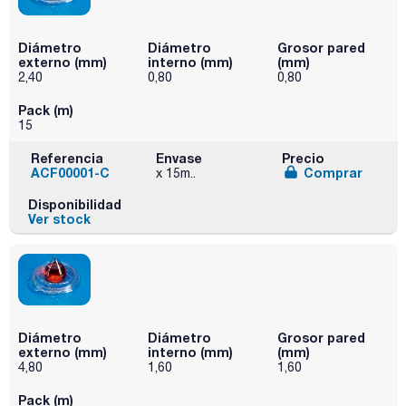
Diámetro
Diámetro
Grosor pared
externo (mm)
interno (mm)
(mm)
2,40
0,80
0,80
Pack (m)
15
Referencia
Envase
Precio
ACF00001-C
Comprar
x 15m..
Disponibilidad
Ver stock
Diámetro
Diámetro
Grosor pared
externo (mm)
interno (mm)
(mm)
4,80
1,60
1,60
Pack (m)