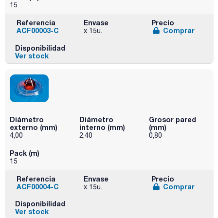
15
Referencia
Envase
Precio
ACF00003-C
Comprar
x 15u.
Disponibilidad
Ver stock
Diámetro
Diámetro
Grosor pared
externo (mm)
interno (mm)
(mm)
4,00
2,40
0,80
Pack (m)
15
Referencia
Envase
Precio
ACF00004-C
Comprar
x 15u.
Disponibilidad
Ver stock