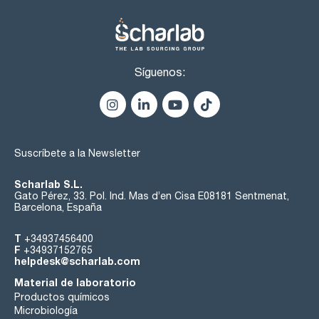
Síguenos:
Suscríbete a la Newsletter
Scharlab S.L.
Gato Pérez, 33. Pol. Ind. Mas d’en Cisa E08181 Sentmenat,
Barcelona, España
T
+34937456400
F
+34937152765
helpdesk@scharlab.com
Material de laboratorio
Productos químicos
Microbiología