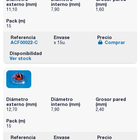
externo (mm)
interno (mm)
(mm)
11,10
7,90
1,60
Pack (m)
15
Referencia
Envase
Precio
ACF00022-C
Comprar
x 15u.
Disponibilidad
Ver stock
Diámetro
Diámetro
Grosor pared
externo (mm)
interno (mm)
(mm)
12,70
7,90
2,40
Pack (m)
15
Referencia
Envase
Precio