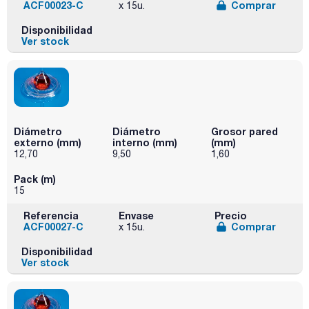
ACF00023-C
Comprar
x 15u.
Disponibilidad
Ver stock
Diámetro
Diámetro
Grosor pared
externo (mm)
interno (mm)
(mm)
12,70
9,50
1,60
Pack (m)
15
Referencia
Envase
Precio
ACF00027-C
Comprar
x 15u.
Disponibilidad
Ver stock