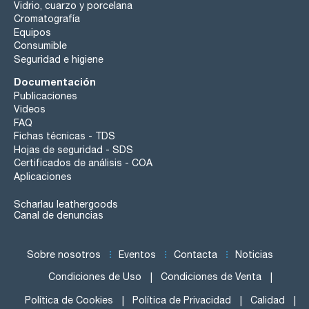
Vidrio, cuarzo y porcelana
Cromatografía
Equipos
Consumible
Seguridad e higiene
Documentación
Publicaciones
Videos
FAQ
Fichas técnicas - TDS
Hojas de seguridad - SDS
Certificados de análisis - COA
Aplicaciones
Scharlau leathergoods
Canal de denuncias
Sobre nosotros
Eventos
Contacta
Noticias
Condiciones de Uso
Condiciones de Venta
Política de Cookies
Política de Privacidad
Calidad