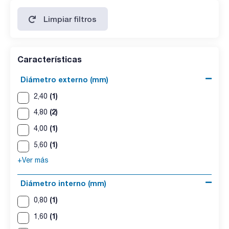
Limpiar filtros
Características
Diámetro externo (mm)
(1)
2,40
(2)
4,80
(1)
4,00
(1)
5,60
+Ver más
Diámetro interno (mm)
(1)
0,80
(1)
1,60