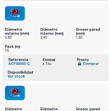
Diámetro
Diámetro
Grosor pared
externo (mm)
interno (mm)
(mm)
5,60
2,40
1,60
Pack (m)
15
Referencia
Envase
Precio
ACF00005-C
Comprar
x 15u.
Disponibilidad
Ver stock
Diámetro
Diámetro
Grosor pared