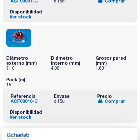
ACF00007-C
Comprar
x 15m
Disponibilidad
Ver stock
Diámetro
Diámetro
Grosor pared
externo (mm)
interno (mm)
(mm)
7,10
4,00
1,60
Pack (m)
15
Referencia
Envase
Precio
ACF00010-C
Comprar
x 15u.
Disponibilidad
Ver stock