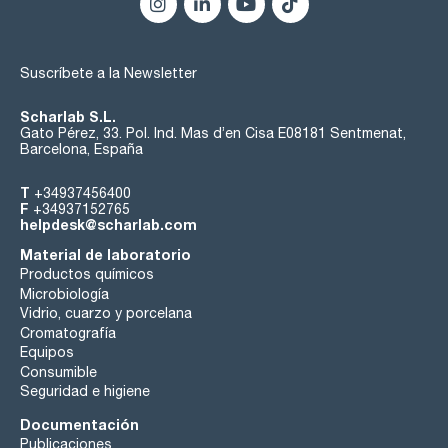
Suscríbete a la Newsletter
Scharlab S.L.
Gato Pérez, 33. Pol. Ind. Mas d’en Cisa E08181 Sentmenat,
Barcelona, España
T
+34937456400
F
+34937152765
helpdesk@scharlab.com
Material de laboratorio
Productos químicos
Microbiología
Vidrio, cuarzo y porcelana
Cromatografía
Equipos
Consumible
Seguridad e higiene
Documentación
Publicaciones