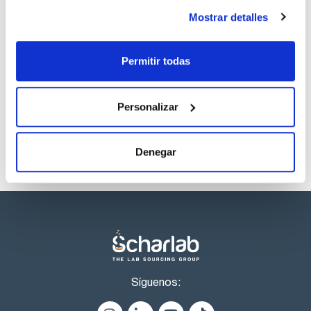
Regístrate para
Mostrar detalles
descargas
Permitir todas
Los productos marcados con esta imagen son
productos marca Scharlau habitualmente en stock,
listos para una entrega inmediata.
Personalizar
Denegar
Síguenos: