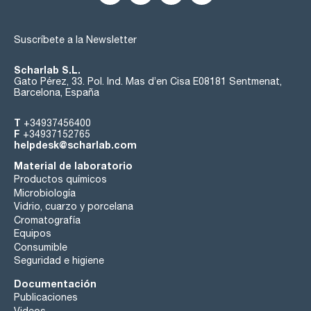
Suscríbete a la Newsletter
Scharlab S.L.
Gato Pérez, 33. Pol. Ind. Mas d’en Cisa E08181 Sentmenat,
Barcelona, España
T
+34937456400
F
+34937152765
helpdesk@scharlab.com
Material de laboratorio
Productos químicos
Microbiología
Vidrio, cuarzo y porcelana
Cromatografía
Equipos
Consumible
Seguridad e higiene
Documentación
Publicaciones
Videos