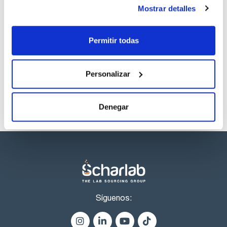
Regístrate para
Mostrar detalles
descargas
Los productos marcados con esta imagen son
Permitir todas
productos marca Scharlau habitualmente en stock,
listos para una entrega inmediata.
Personalizar
Denegar
Síguenos: