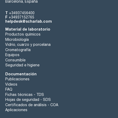
Barcelona, España
T
+34937456400
F
+34937152765
helpdesk@scharlab.com
Material de laboratorio
Productos químicos
Microbiología
Vidrio, cuarzo y porcelana
Cromatografía
Equipos
Consumible
Seguridad e higiene
Documentación
Publicaciones
Videos
FAQ
Fichas técnicas - TDS
Hojas de seguridad - SDS
Certificados de análisis - COA
Aplicaciones