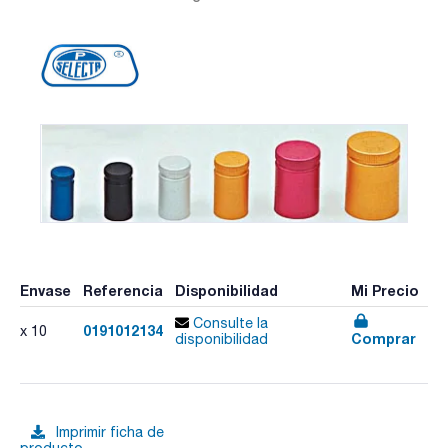
Envase
Referencia
Disponibilidad
Mi Precio
Consulte la
0191012134
x 10
Comprar
disponibilidad
Imprimir ficha de