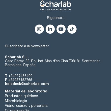
Síguenos:
Suscríbete a la Newsletter
Scharlab S.L.
Gato Pérez, 33. Pol. Ind. Mas d’en Cisa E08181 Sentmenat,
Barcelona, España
T
+34937456400
F
+34937152765
helpdesk@scharlab.com
Material de laboratorio
Productos químicos
Microbiología
Vidrio, cuarzo y porcelana
Cromatografía