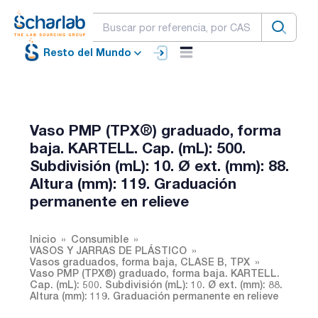
Resto del Mundo
Vaso PMP (TPX®) graduado, forma
baja. KARTELL. Cap. (mL): 500.
Subdivisión (mL): 10. Ø ext. (mm): 88.
Altura (mm): 119. Graduación
permanente en relieve
Inicio
Consumible
VASOS Y JARRAS DE PLÁSTICO
Vasos graduados, forma baja, CLASE B, TPX
Vaso PMP (TPX®) graduado, forma baja. KARTELL.
Cap. (mL): 500. Subdivisión (mL): 10. Ø ext. (mm): 88.
Altura (mm): 119. Graduación permanente en relieve