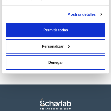
Regístrate para
Regístrate para
descargas
descargas
SDS/ Hoja de seguridad
Mostrar detalles
Regístrate para
descargas
Permitir todas
Los productos marcados con esta imagen son
productos marca Scharlau habitualmente en stock,
Personalizar
listos para una entrega inmediata.
Denegar