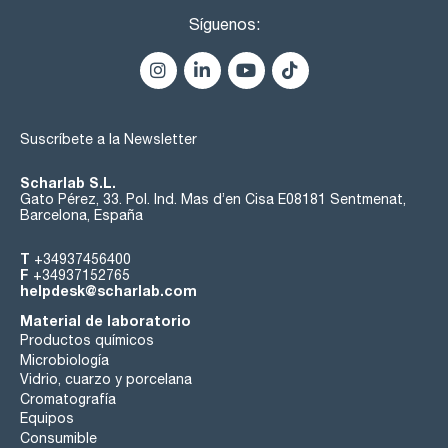
Síguenos:
Suscríbete a la Newsletter
Scharlab S.L.
Gato Pérez, 33. Pol. Ind. Mas d’en Cisa E08181 Sentmenat,
Barcelona, España
T
+34937456400
F
+34937152765
helpdesk@scharlab.com
Material de laboratorio
Productos químicos
Microbiología
Vidrio, cuarzo y porcelana
Cromatografía
Equipos
Consumible