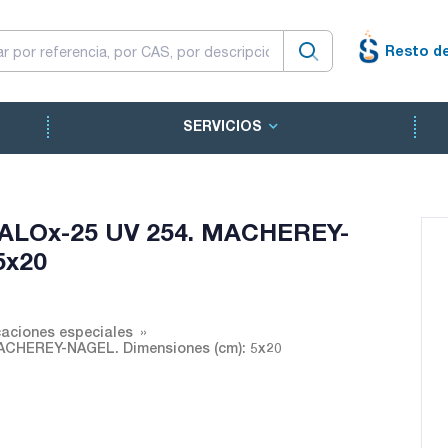
Resto d
SERVICIOS
C ALOx-25 UV 254. MACHEREY-
5x20
aciones especiales
MACHEREY-NAGEL. Dimensiones (cm): 5x20