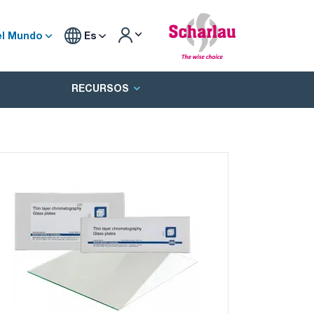
el Mundo
Es
RECURSOS