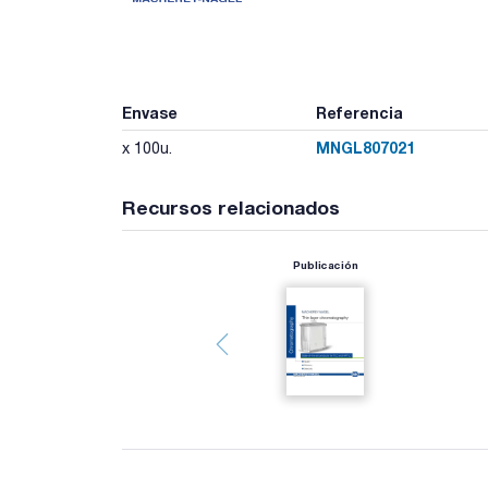
Envase
Referencia
MNGL807021
x 100u.
Recursos relacionados
Publicación