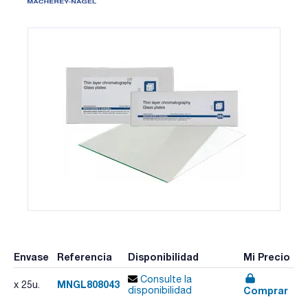
Envase
Referencia
Disponibilidad
Mi Precio
Consulte la
MNGL808043
x 25u.
Comprar
disponibilidad