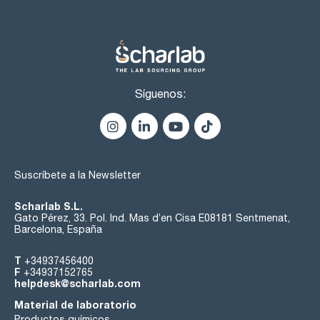
Síguenos:
Suscríbete a la Newsletter
Scharlab S.L.
Gato Pérez, 33. Pol. Ind. Mas d’en Cisa E08181 Sentmenat,
Barcelona, España
T
+34937456400
F
+34937152765
helpdesk@scharlab.com
Material de laboratorio
Productos químicos