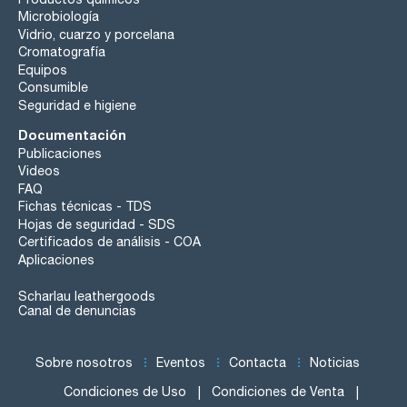
Microbiología
Vidrio, cuarzo y porcelana
Cromatografía
Equipos
Consumible
Seguridad e higiene
Documentación
Publicaciones
Videos
FAQ
Fichas técnicas - TDS
Hojas de seguridad - SDS
Certificados de análisis - COA
Aplicaciones
Scharlau leathergoods
Canal de denuncias
Sobre nosotros
Eventos
Contacta
Noticias
Condiciones de Uso
Condiciones de Venta