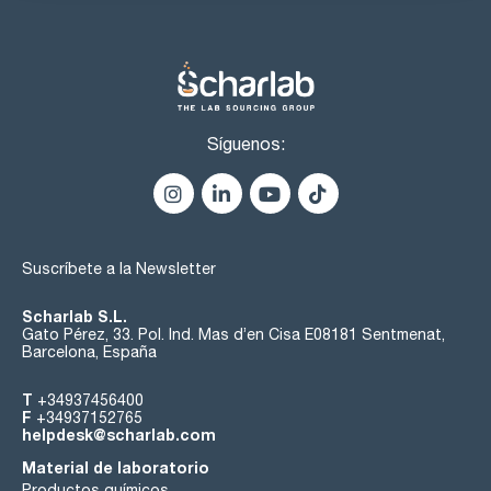
Síguenos:
Suscríbete a la Newsletter
Scharlab S.L.
Gato Pérez, 33. Pol. Ind. Mas d’en Cisa E08181 Sentmenat,
Barcelona, España
T
+34937456400
F
+34937152765
helpdesk@scharlab.com
Material de laboratorio
Productos químicos