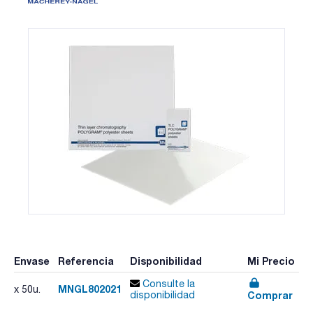
Envase
Referencia
Disponibilidad
Mi Precio
Consulte la
MNGL802021
x 50u.
Comprar
disponibilidad