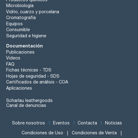
Microbiología
Vidrio, cuarzo y porcelana
Cromatografía
Equipos
Consumible
Seguridad e higiene
Documentación
Publicaciones
Videos
FAQ
Fichas técnicas - TDS
Hojas de seguridad - SDS
Certificados de análisis - COA
Aplicaciones
Scharlau leathergoods
Canal de denuncias
Sobre nosotros
Eventos
Contacta
Noticias
Condiciones de Uso
Condiciones de Venta