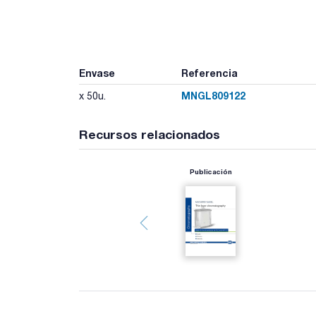
Envase
Referencia
MNGL809122
x 50u.
Recursos relacionados
Publicación