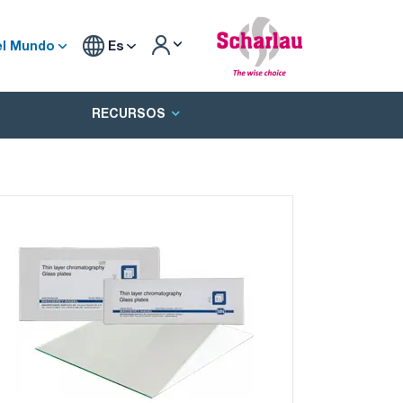
el Mundo
Es
RECURSOS