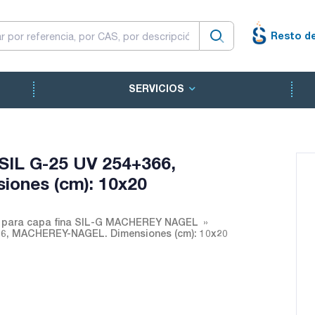
Resto d
SERVICIOS
 SIL G-25 UV 254+366,
ones (cm): 10x20
 para capa fina SIL-G MACHEREY NAGEL
66, MACHEREY-NAGEL. Dimensiones (cm): 10x20