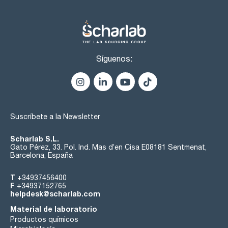
Síguenos:
Suscríbete a la Newsletter
Scharlab S.L.
Gato Pérez, 33. Pol. Ind. Mas d’en Cisa E08181 Sentmenat,
Barcelona, España
T
+34937456400
F
+34937152765
helpdesk@scharlab.com
Material de laboratorio
Productos químicos