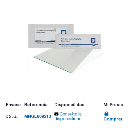
Envase
Referencia
Disponibilidad
Mi Precio
Consulte la
MNGL809213
x 25u.
Comprar
disponibilidad