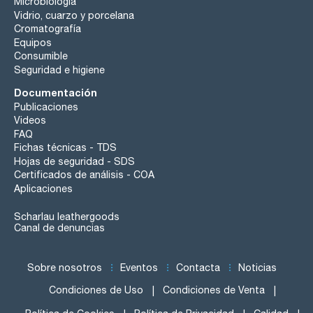
Microbiología
Vidrio, cuarzo y porcelana
Cromatografía
Equipos
Consumible
Seguridad e higiene
Documentación
Publicaciones
Videos
FAQ
Fichas técnicas - TDS
Hojas de seguridad - SDS
Certificados de análisis - COA
Aplicaciones
Scharlau leathergoods
Canal de denuncias
Sobre nosotros
Eventos
Contacta
Noticias
Condiciones de Uso
Condiciones de Venta