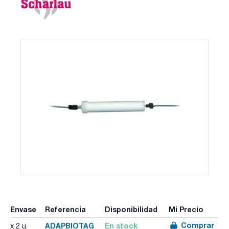
Envase
Referencia
Disponibilidad
Mi Precio
Comprar
ADAPBIOTAG
En stock
x 2 u.