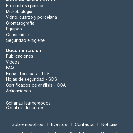
Productos químicos
Microbiología
Vidrio, cuarzo y porcelana
Cromatografía
Equipos
Consumible
Seguridad e higiene
Documentación
Publicaciones
Videos
FAQ
Fichas técnicas - TDS
Hojas de seguridad - SDS
Certificados de análisis - COA
Aplicaciones
Scharlau leathergoods
Canal de denuncias
Sobre nosotros
Eventos
Contacta
Noticias