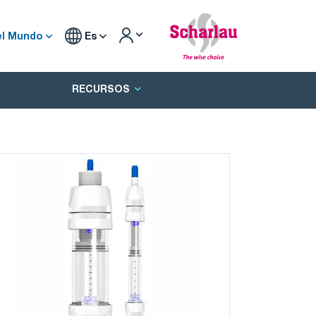
el Mundo
Es
RECURSOS