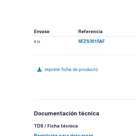
Envase
Referencia
6EZS3515AF
x u.
Imprimir ficha de producto
Documentación técnica
TDS / Ficha técnica
Regístrate para descargas