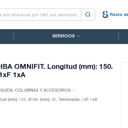
Resto d
SERVICIOS
IBA OMNIFIT. Longitud (mm): 150.
 1xF 1xA
QUIDA: COLUMNAS Y ACCESORIOS
d (mm): 150. Ø int. (mm): 35. Terminales: 1xF 1xA