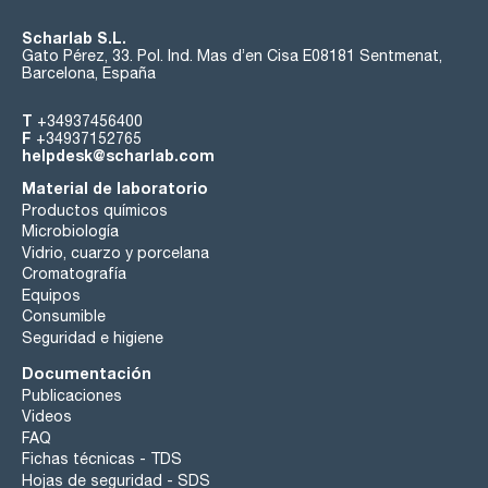
Scharlab S.L.
Gato Pérez, 33. Pol. Ind. Mas d’en Cisa E08181 Sentmenat,
Barcelona, España
T
+34937456400
F
+34937152765
helpdesk@scharlab.com
Material de laboratorio
Productos químicos
Microbiología
Vidrio, cuarzo y porcelana
Cromatografía
Equipos
Consumible
Seguridad e higiene
Documentación
Publicaciones
Videos
FAQ
Fichas técnicas - TDS
Hojas de seguridad - SDS