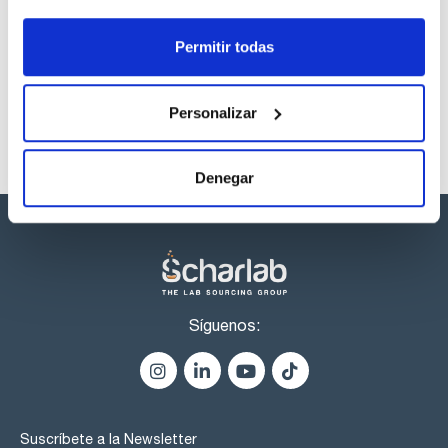
'grande'.
Los productos marcados con esta imagen son
productos marca Scharlau habitualmente en stock,
listos para una entrega inmediata.
Permitir todas
Personalizar
Denegar
Síguenos:
Suscríbete a la Newsletter