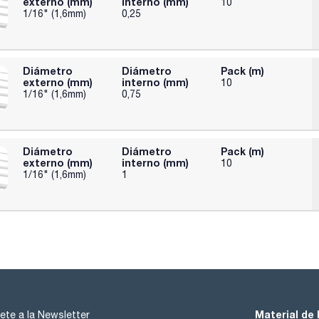
externo (mm)
interno (mm)
10
1/16" (1,6mm)
0,25
Diámetro
Diámetro
Pack (m)
externo (mm)
interno (mm)
10
1/16" (1,6mm)
0,75
Diámetro
Diámetro
Pack (m)
externo (mm)
interno (mm)
10
1/16" (1,6mm)
1
Material de 
ete a la Newsletter