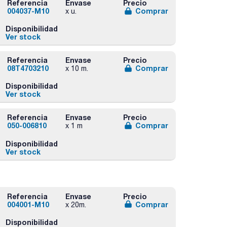
Referencia
Envase
Precio
004037-M10
Comprar
x u.
Disponibilidad
Ver stock
Referencia
Envase
Precio
08T4703210
Comprar
x 10 m.
Disponibilidad
Ver stock
Referencia
Envase
Precio
050-006810
Comprar
x 1 m
Disponibilidad
Ver stock
Referencia
Envase
Precio
004001-M10
Comprar
x 20m.
Disponibilidad