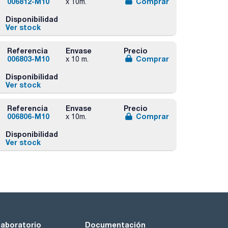
006812-M10
Comprar
x 10m.
Disponibilidad
Ver stock
Referencia
Envase
Precio
006803-M10
Comprar
x 10 m.
Disponibilidad
Ver stock
Referencia
Envase
Precio
006806-M10
Comprar
x 10m.
Disponibilidad
Ver stock
laboratorio
Documentación