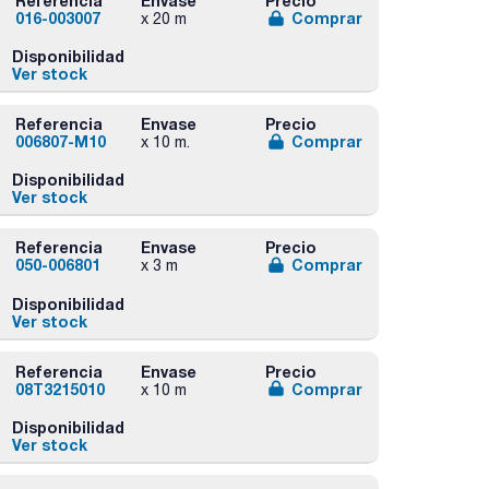
Referencia
Envase
Precio
016-003007
Comprar
x 20 m
Disponibilidad
Ver stock
Referencia
Envase
Precio
006807-M10
Comprar
x 10 m.
Disponibilidad
Ver stock
Referencia
Envase
Precio
050-006801
Comprar
x 3 m
Disponibilidad
Ver stock
Referencia
Envase
Precio
08T3215010
Comprar
x 10 m
Disponibilidad
Ver stock