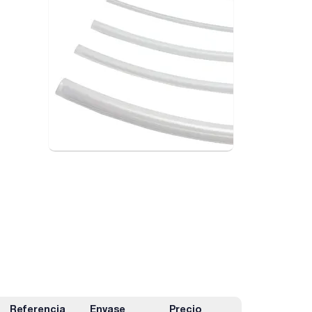
Referencia
Envase
Precio